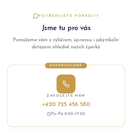
POTŘEBUJETE PORADIT?
Jsme tu pro vás
Pomůžeme vám s výběrem, úpravou i jakýmkoliv
dotazem ohledně našich šperků
DOPORUČUJEME
ZAVOLEJTE NÁM
+420 725 456 580
Po–Pá 9:00–17:00