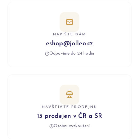
NAPIŠTE NÁM
eshop@jolleo.cz
Odpovíme do 24 hodin
NAVŠTIVTE PRODEJNU
13 prodejen v ČR a SR
Osobní vyzkoušení