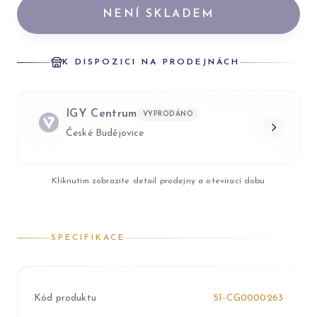
NENÍ SKLADEM
K DISPOZICI NA PRODEJNÁCH
IGY Centrum
VYPRODÁNO
České Budějovice
Kliknutím zobrazíte detail prodejny a otevírací dobu
SPECIFIKACE
Kód produktu
5I-CG0000263