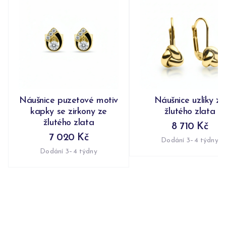
Náušnice puzetové motiv
Náušnice uzlíky ze
kapky se zirkony ze
žlutého zlata
žlutého zlata
8 710 Kč
7 020 Kč
Dodání 3–4 týdny
Dodání 3–4 týdny