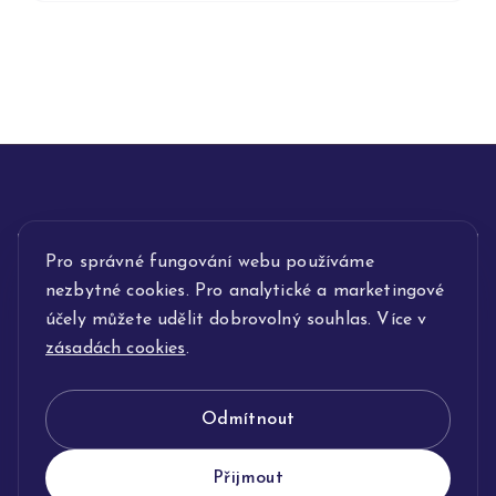
Pro správné fungování webu používáme
INFORMACE
nezbytné cookies. Pro analytické a marketingové
POPIS SLUŽEB
účely můžete udělit dobrovolný souhlas. Více v
zásadách cookies
.
NAŠE NABÍDKA
Odmítnout
KLENOTNICTVÍ JOLLEO
Přijmout