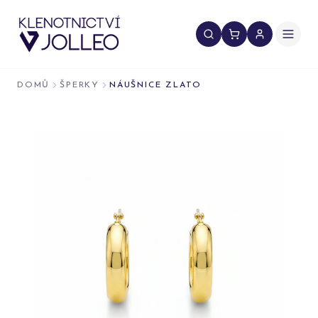
Přeskočit na obsah
DOMŮ
ŠPERKY
NÁUŠNICE ZLATO