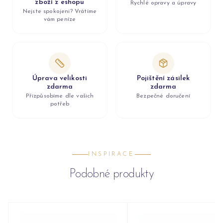
zboží z eshopu
Rychlé opravy a úpravy
Nejste spokojeni? Vrátíme
vám peníze
Úprava velikosti
Pojištění zásilek
zdarma
zdarma
Přizpůsobíme dle vašich
Bezpečné doručení
potřeb
INSPIRACE
Podobné produkty