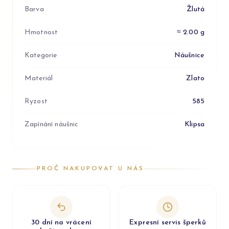
Barva
Žlutá
Hmotnost
≈ 2.00 g
Kategorie
Náušnice
Materiál
Zlato
Ryzost
585
Zapínání náušnic
Klipsa
PROČ NAKUPOVAT U NÁS
30 dní na vrácení
Expresní servis šperků