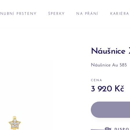
NUBNÍ PRSTENY
ŠPERKY
NA PŘÁNÍ
KARIÉRA
Náušnice 
Náušnice Au 585
CENA
3 920 Kč
K DISPO