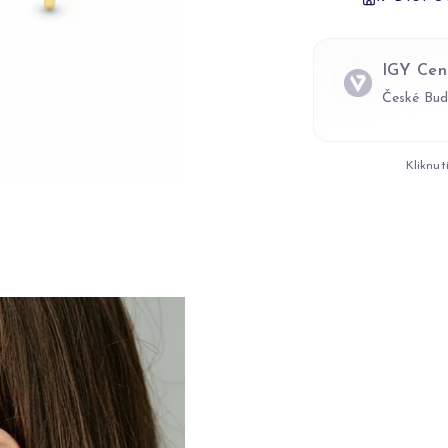
IGY Cen
České Bud
Kliknut