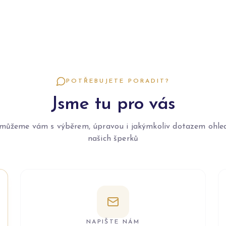
POTŘEBUJETE PORADIT?
Jsme tu pro vás
můžeme vám s výběrem, úpravou i jakýmkoliv dotazem ohle
našich šperků
NAPIŠTE NÁM