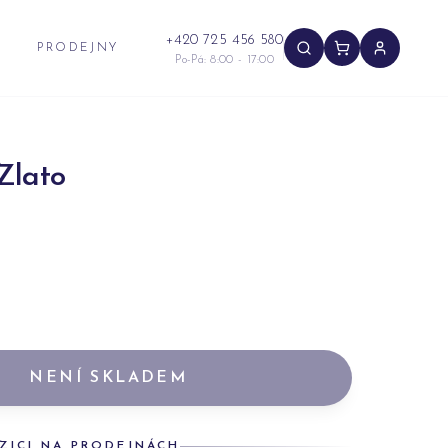
+420 725 456 580
PRODEJNY
Po-Pá: 8:00 - 17:00
Zlato
NENÍ SKLADEM
ZICI NA PRODEJNÁCH