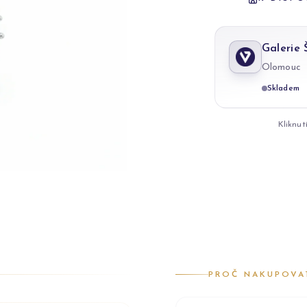
Galerie
Olomouc
Skladem
Kliknut
PROČ NAKUPOVA