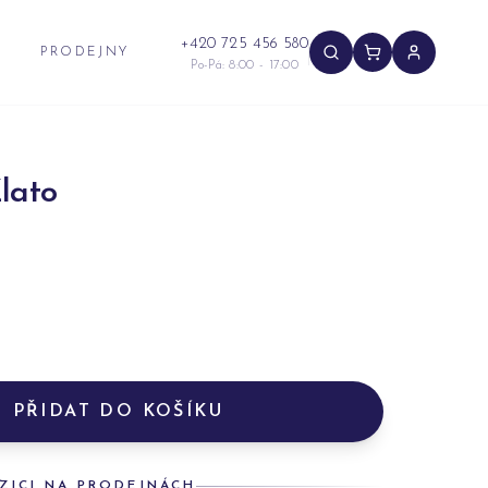
+420 725 456 580
PRODEJNY
Po-Pá: 8:00 - 17:00
lato
PŘIDAT DO KOŠÍKU
ZICI NA PRODEJNÁCH