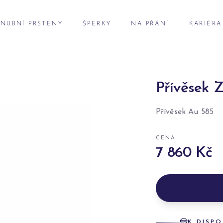
NUBNÍ PRSTENY
ŠPERKY
NA PŘÁNÍ
KARIÉRA
Přívěsek Z
Přívěsek Au 585
CENA
7 860 Kč
K DISPO