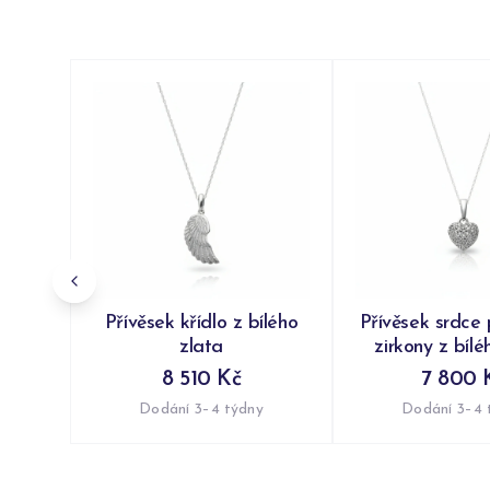
Přívěsek křídlo z bílého
Přívěsek srdce
zlata
zirkony z bílé
8 510 Kč
7 800 
Dodání 3–4 týdny
Dodání 3–4 