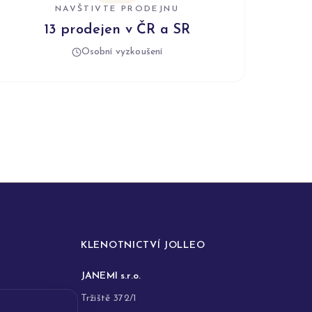
NAVŠTIVTE PRODEJNU
13 prodejen v ČR a SR
Osobní vyzkoušení
KLENOTNICTVÍ JOLLEO
JANEMI s.r.o.
Tržiště 372/1