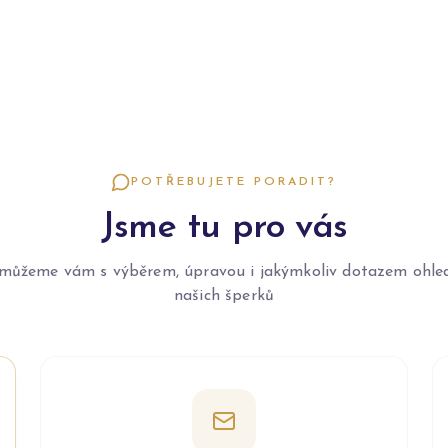
POTŘEBUJETE PORADIT?
Jsme tu pro vás
můžeme vám s výběrem, úpravou i jakýmkoliv dotazem ohle
našich šperků