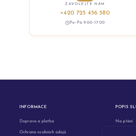
ZAVOLEJTE NÁM
+420 725 456 580
Po–Pá 9:00–17:00
INFORMACE
POPIS S
Doprava a platba
Na přání
Ochrana osobních údajů
Rytiny do 