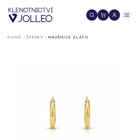
Přeskočit na obsah
DOMŮ
ŠPERKY
NÁUŠNICE ZLATO