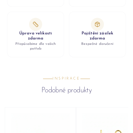
Úprava velikosti
Pojištění zásilek
zdarma
zdarma
Přizpůsobíme dle vašich
Bezpečné doručení
potřeb
INSPIRACE
Podobné produkty