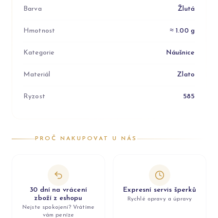
Barva
Žlutá
Hmotnost
≈ 1.00 g
Kategorie
Náušnice
Materiál
Zlato
Ryzost
585
PROČ NAKUPOVAT U NÁS
30 dní na vrácení
Expresní servis šperků
zboží z eshopu
Rychlé opravy a úpravy
Nejste spokojeni? Vrátíme
vám peníze