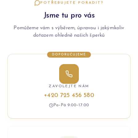
POTŘEBUJETE PORADIT?
Jsme tu pro vás
Pomůžeme vám s výběrem, úpravou i jakýmkoliv
dotazem ohledně našich šperků
DOPORUČUJEME
ZAVOLEJTE NÁM
+420 725 456 580
Po–Pá 9:00–17:00