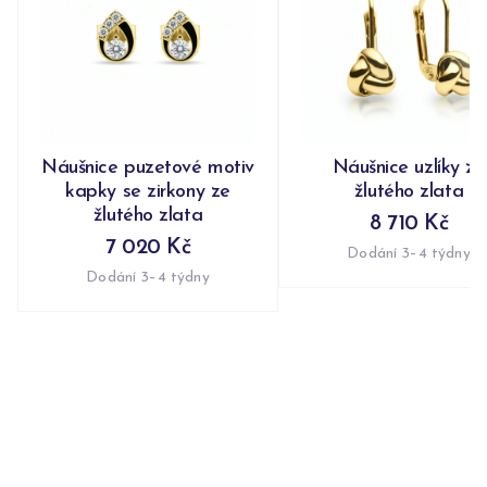
Náušnice puzetové motiv
Náušnice uzlíky ze
kapky se zirkony ze
žlutého zlata
žlutého zlata
8 710 Kč
7 020 Kč
Dodání 3–4 týdny
Dodání 3–4 týdny