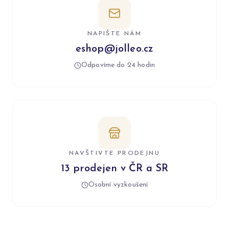
NAPIŠTE NÁM
eshop@jolleo.cz
Odpovíme do 24 hodin
NAVŠTIVTE PRODEJNU
13 prodejen v ČR a SR
Osobní vyzkoušení