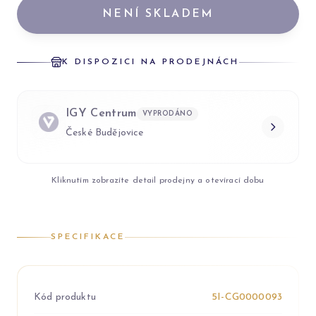
NENÍ SKLADEM
K DISPOZICI NA PRODEJNÁCH
IGY Centrum
VYPRODÁNO
České Budějovice
Kliknutím zobrazíte detail prodejny a otevírací dobu
SPECIFIKACE
Kód produktu
5I-CG0000093