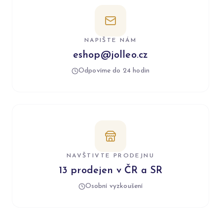
NAPIŠTE NÁM
eshop@jolleo.cz
Odpovíme do 24 hodin
NAVŠTIVTE PRODEJNU
13 prodejen v ČR a SR
Osobní vyzkoušení