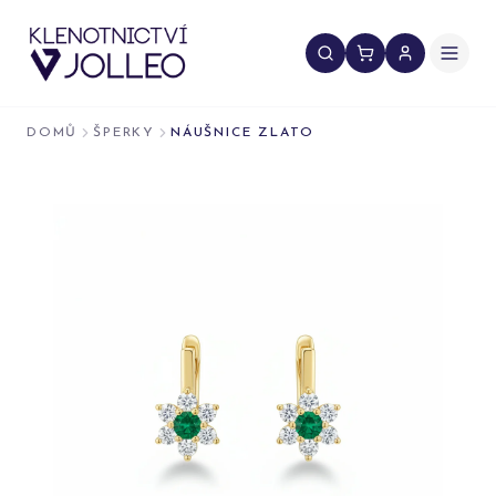
Přeskočit na obsah
DOMŮ
ŠPERKY
NÁUŠNICE ZLATO