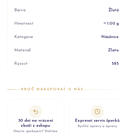
Barva
Žlutá
Hmotnost
≈ 1.00 g
Kategorie
Náušnice
Materiál
Zlato
Ryzost
585
PROČ NAKUPOVAT U NÁS
30 dní na vrácení
Expresní servis šperků
zboží z eshopu
Rychlé opravy a úpravy
Nejste spokojeni? Vrátíme