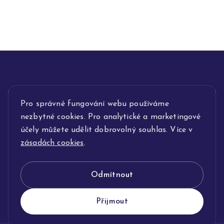
Pro správné fungování webu používáme
INFORMACE
nezbytné cookies. Pro analytické a marketingové
POPIS SLUŽEB
účely můžete udělit dobrovolný souhlas. Více v
zásadách cookies
.
NAŠE NABÍDKA
Odmítnout
KLENOTNICTVÍ JOLLEO
Přijmout