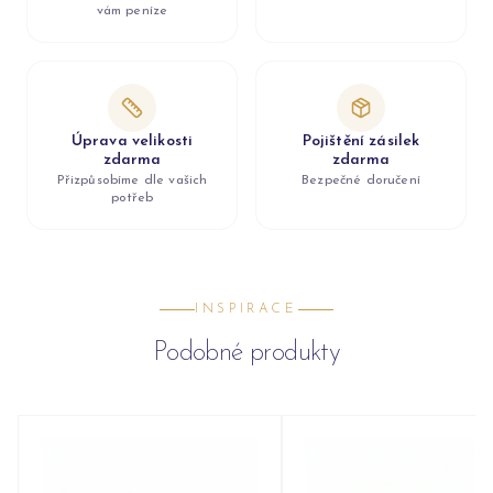
vám peníze
Úprava velikosti
Pojištění zásilek
zdarma
zdarma
Přizpůsobíme dle vašich
Bezpečné doručení
potřeb
INSPIRACE
Podobné produkty