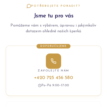
POTŘEBUJETE PORADIT?
Jsme tu pro vás
Pomůžeme vám s výběrem, úpravou i jakýmkoliv
dotazem ohledně našich šperků
DOPORUČUJEME
ZAVOLEJTE NÁM
+420 725 456 580
Po–Pá 9:00–17:00