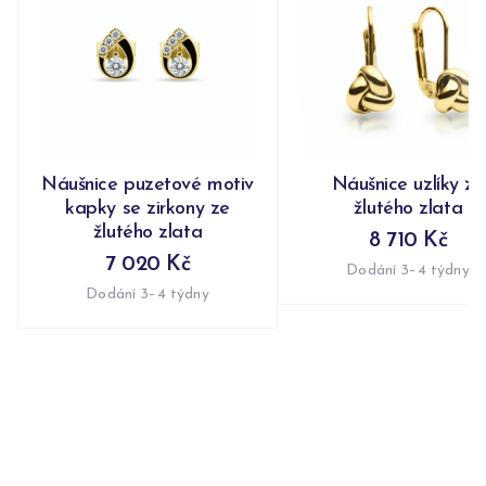
Náušnice puzetové motiv
Náušnice uzlíky ze
kapky se zirkony ze
žlutého zlata
žlutého zlata
8 710 Kč
7 020 Kč
Dodání 3–4 týdny
Dodání 3–4 týdny