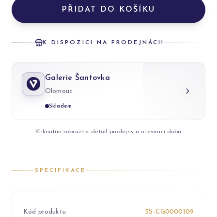
PŘIDAT DO KOŠÍKU
K DISPOZICI NA PRODEJNÁCH
Galerie Šantovka
Olomouc
Skladem
Kliknutím zobrazíte detail prodejny a otevírací dobu
SPECIFIKACE
Kód produktu
5S-CG0000109