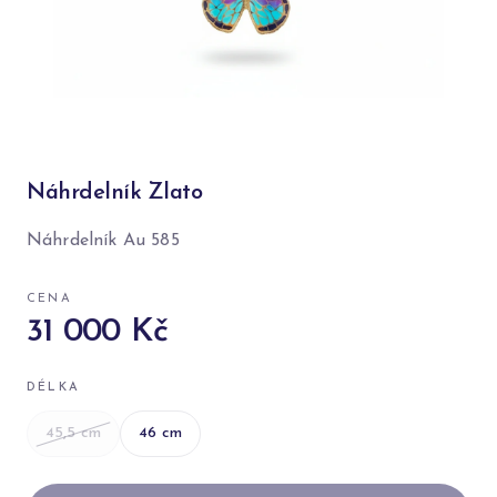
Náhrdelník Zlato
Náhrdelník Au 585
CENA
31 000 Kč
DÉLKA
45,5
cm
46
cm