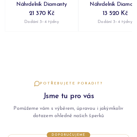
Náhrdelník Diamanty
Náhrdelník Diaman
21 370 Kč
13 520 Kč
Dodání 3–4 týdny
Dodání 3–4 týdny
POTŘEBUJETE PORADIT?
Jsme tu pro vás
Pomůžeme vám s výběrem, úpravou i jakýmkoliv
dotazem ohledně našich šperků
DOPORUČUJEME