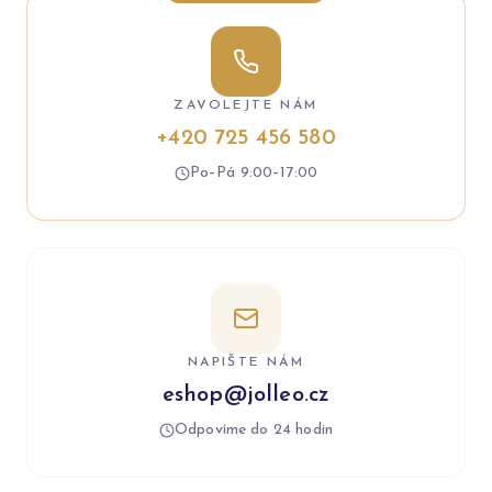
ZAVOLEJTE NÁM
+420 725 456 580
Po–Pá 9:00–17:00
NAPIŠTE NÁM
eshop@jolleo.cz
Odpovíme do 24 hodin