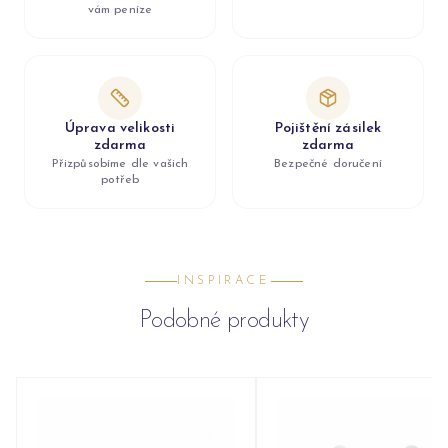
vám peníze
Úprava velikosti
Pojištění zásilek
zdarma
zdarma
Přizpůsobíme dle vašich
Bezpečné doručení
potřeb
INSPIRACE
Podobné produkty