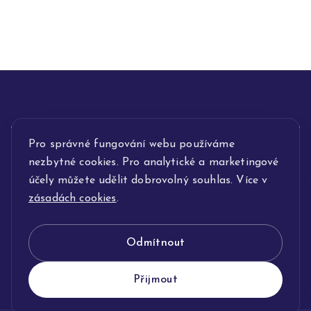
Pro správné fungování webu používáme
INFORMACE
nezbytné cookies. Pro analytické a marketingové
POPIS SLUŽEB
účely můžete udělit dobrovolný souhlas. Více v
zásadách cookies
.
NAŠE NABÍDKA
Odmítnout
KLENOTNICTVÍ JOLLEO
Přijmout