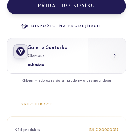
PŘIDAT DO KOŠÍKU
K DISPOZICI NA PRODEJNÁCH
Galerie Šantovka
Olomouc
Skladem
Kliknutím zobrazíte detail prodejny a otevírací dobu
SPECIFIKACE
Kód produktu
5S-CG0000017