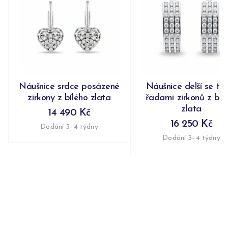
Náušnice srdce posázené
Náušnice delší se tř
zirkony z bílého zlata
řadami zirkonů z bíl
zlata
14 490 Kč
16 250 Kč
Dodání 3–4 týdny
Dodání 3–4 týdny