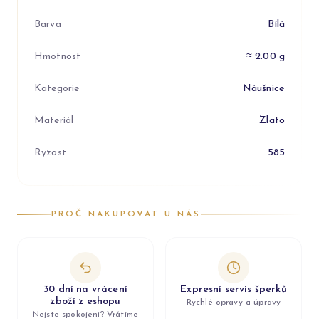
Barva
Bílá
Hmotnost
≈ 2.00 g
Kategorie
Náušnice
Materiál
Zlato
Ryzost
585
PROČ NAKUPOVAT U NÁS
30 dní na vrácení
Expresní servis šperků
zboží z eshopu
Rychlé opravy a úpravy
Nejste spokojeni? Vrátíme