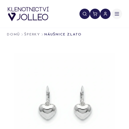
Přeskočit na obsah
DOMŮ
ŠPERKY
NÁUŠNICE ZLATO