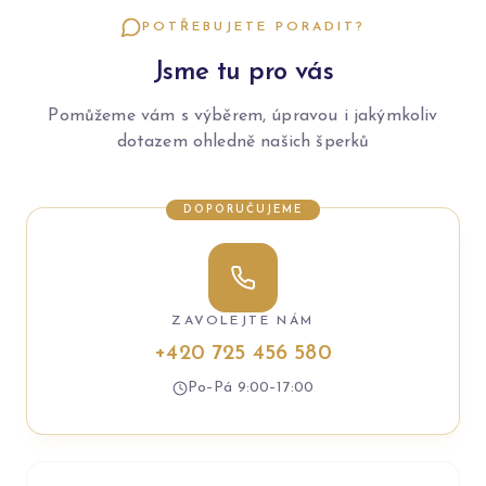
POTŘEBUJETE PORADIT?
Jsme tu pro vás
Pomůžeme vám s výběrem, úpravou i jakýmkoliv
dotazem ohledně našich šperků
DOPORUČUJEME
ZAVOLEJTE NÁM
+420 725 456 580
Po–Pá 9:00–17:00