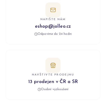
NAPIŠTE NÁM
eshop@jolleo.cz
Odpovíme do 24 hodin
NAVŠTIVTE PRODEJNU
13 prodejen v ČR a SR
Osobní vyzkoušení