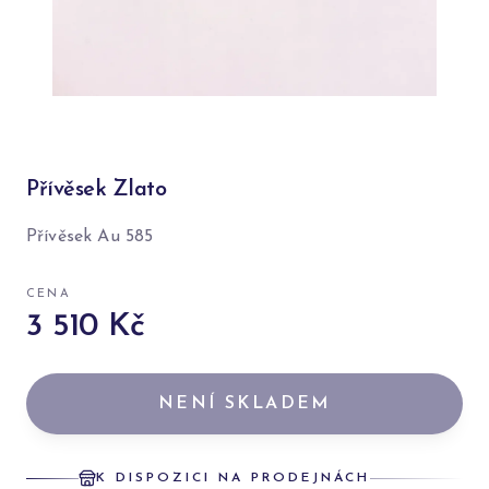
Přívěsek Zlato
Přívěsek Au 585
CENA
3 510 Kč
NENÍ SKLADEM
K DISPOZICI NA PRODEJNÁCH