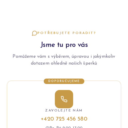
POTŘEBUJETE PORADIT?
Jsme tu pro vás
Pomůžeme vám s výběrem, úpravou i jakýmkoliv
dotazem ohledně našich šperků
DOPORUČUJEME
ZAVOLEJTE NÁM
+420 725 456 580