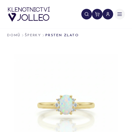
Přeskočit na obsah
DOMŮ
ŠPERKY
PRSTEN ZLATO