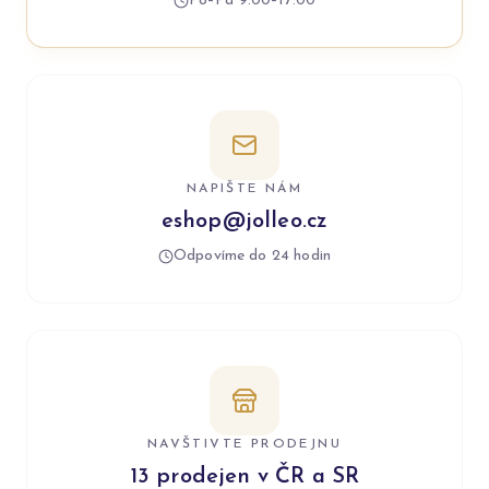
Po–Pá 9:00–17:00
NAPIŠTE NÁM
eshop@jolleo.cz
Odpovíme do 24 hodin
NAVŠTIVTE PRODEJNU
13 prodejen v ČR a SR