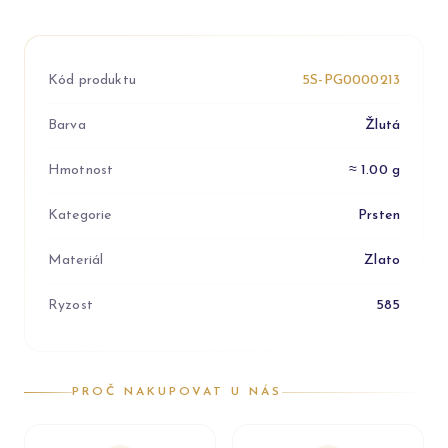
Kód produktu
5S-PG0000213
Barva
Žlutá
Hmotnost
≈ 1.00 g
Kategorie
Prsten
Materiál
Zlato
Ryzost
585
PROČ NAKUPOVAT U NÁS