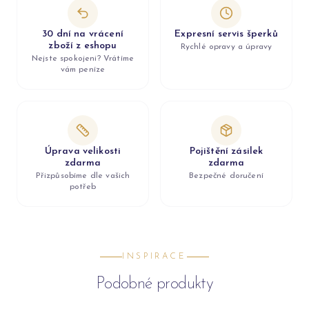
30 dní na vrácení
Expresní servis šperků
zboží z eshopu
Rychlé opravy a úpravy
Nejste spokojeni? Vrátíme
vám peníze
Úprava velikosti
Pojištění zásilek
zdarma
zdarma
Přizpůsobíme dle vašich
Bezpečné doručení
potřeb
INSPIRACE
Podobné produkty