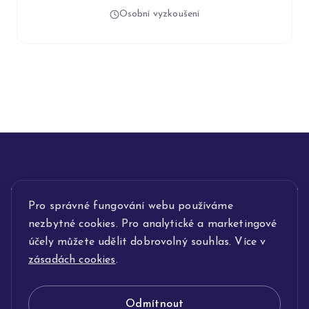
Osobní vyzkoušení
INFORMACE
Pro správné fungování webu používáme
nezbytné cookies. Pro analytické a marketingové
POPIS SLUŽEB
účely můžete udělit dobrovolný souhlas. Více v
zásadách cookies
.
NAŠE NABÍDKA
Odmítnout