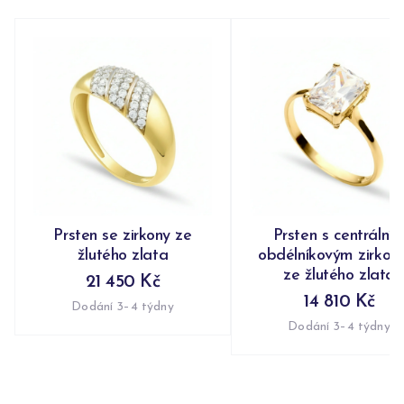
Prsten se zirkony ze
Prsten s centrální
žlutého zlata
obdélníkovým zirko
ze žlutého zlata
21 450 Kč
14 810 Kč
Dodání 3–4 týdny
Dodání 3–4 týdny