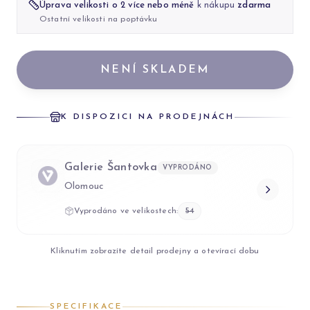
Úprava velikosti o 2 více nebo méně
k nákupu
zdarma
Ostatní velikosti na poptávku
NENÍ SKLADEM
K DISPOZICI NA PRODEJNÁCH
Galerie Šantovka
VYPRODÁNO
Olomouc
Vyprodáno ve velikostech:
54
Kliknutím zobrazíte detail prodejny a otevírací dobu
SPECIFIKACE