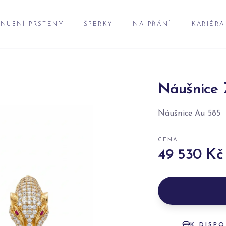
NUBNÍ PRSTENY
ŠPERKY
NA PŘÁNÍ
KARIÉRA
Náušnice 
Náušnice Au 585
CENA
49 530 Kč
K DISPO