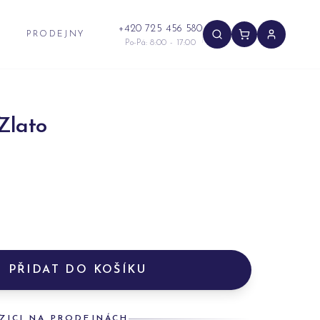
+420 725 456 580
PRODEJNY
Po-Pá: 8:00 - 17:00
Zlato
PŘIDAT DO KOŠÍKU
ZICI NA PRODEJNÁCH