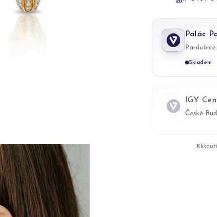
Palác P
Pardubice
Skladem
IGY Cen
České Bud
Kliknut