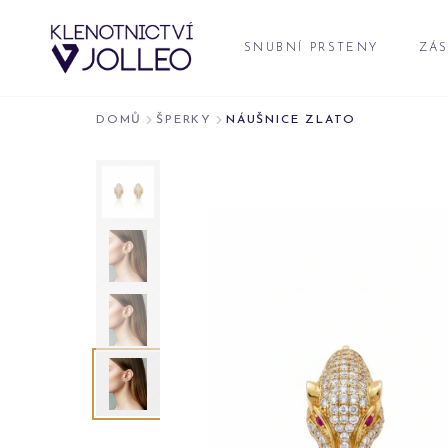
Přeskočit na obsah
SNUBNÍ PRSTENY
ZÁS
DOMŮ
ŠPERKY
NÁUŠNICE ZLATO