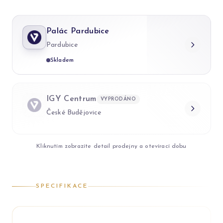
Palác Pardubice
Pardubice
Skladem
IGY Centrum
VYPRODÁNO
České Budějovice
Kliknutím zobrazíte detail prodejny a otevírací dobu
SPECIFIKACE