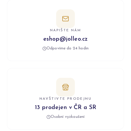
NAPIŠTE NÁM
eshop@jolleo.cz
Odpovíme do 24 hodin
NAVŠTIVTE PRODEJNU
13 prodejen v ČR a SR
Osobní vyzkoušení