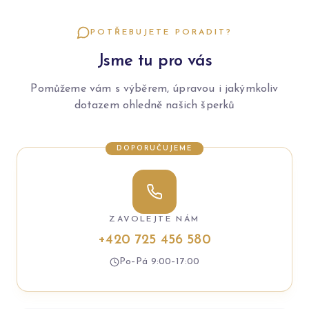
POTŘEBUJETE PORADIT?
Jsme tu pro vás
Pomůžeme vám s výběrem, úpravou i jakýmkoliv
dotazem ohledně našich šperků
DOPORUČUJEME
ZAVOLEJTE NÁM
+420 725 456 580
Po–Pá 9:00–17:00