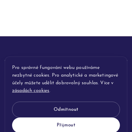
INFORMACE
Pro správné fungování webu používáme
nezbytné cookies. Pro analytické a marketingové
POPIS SLUŽEB
účely můžete udělit dobrovolný souhlas. Více v
zásadách cookies
.
NAŠE NABÍDKA
Odmítnout
KLENOTNICTVÍ JOLLEO
Přijmout