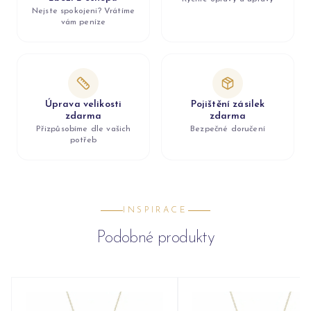
Nejste spokojeni? Vrátíme
vám peníze
Úprava velikosti
Pojištění zásilek
zdarma
zdarma
Přizpůsobíme dle vašich
Bezpečné doručení
potřeb
INSPIRACE
Podobné produkty