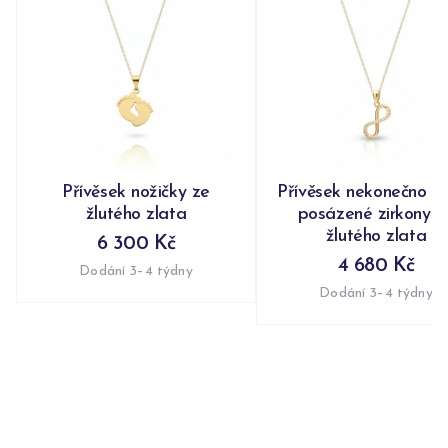
Přívěsek nožičky ze
Přívěsek nekonečno n
žlutého zlata
posázené zirkony z
žlutého zlata
6 300 Kč
4 680 Kč
Dodání 3–4 týdny
Dodání 3–4 týdny