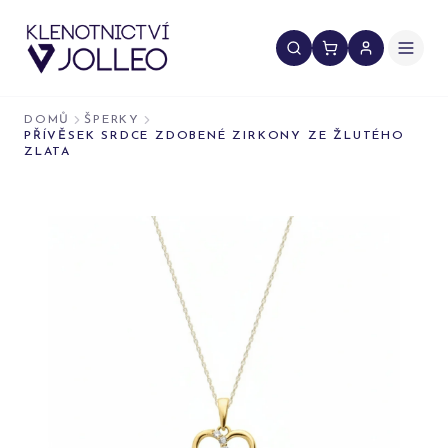
Přeskočit na obsah
DOMŮ
ŠPERKY
PŘÍVĚSEK SRDCE ZDOBENÉ ZIRKONY ZE ŽLUTÉHO
ZLATA