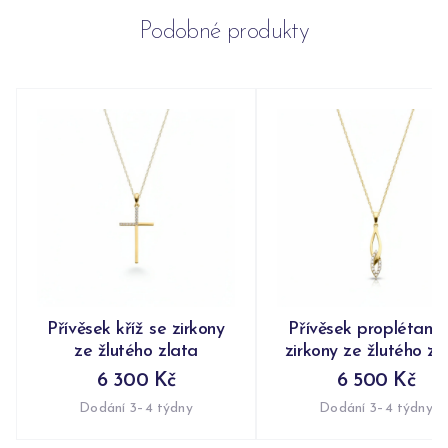
Podobné produkty
Přívěsek kříž se zirkony
Přívěsek proplétaný 
ze žlutého zlata
zirkony ze žlutého zl
6 300 Kč
6 500 Kč
Dodání 3–4 týdny
Dodání 3–4 týdny