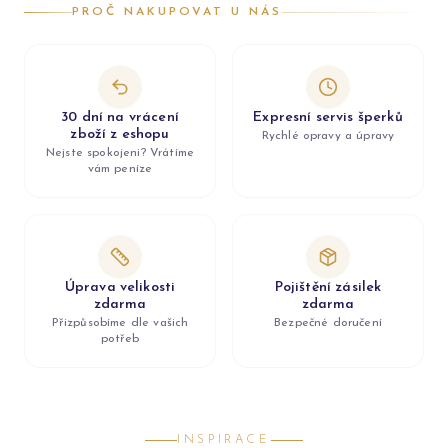
PROČ NAKUPOVAT U NÁS
30 dní na vrácení
Expresní servis šperků
zboží z eshopu
Rychlé opravy a úpravy
Nejste spokojeni? Vrátíme
vám peníze
Úprava velikosti
Pojištění zásilek
zdarma
zdarma
Přizpůsobíme dle vašich
Bezpečné doručení
potřeb
INSPIRACE