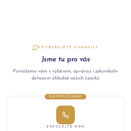
POTŘEBUJETE PORADIT?
Jsme tu pro vás
Pomůžeme vám s výběrem, úpravou i jakýmkoliv
dotazem ohledně našich šperků
DOPORUČUJEME
ZAVOLEJTE NÁM