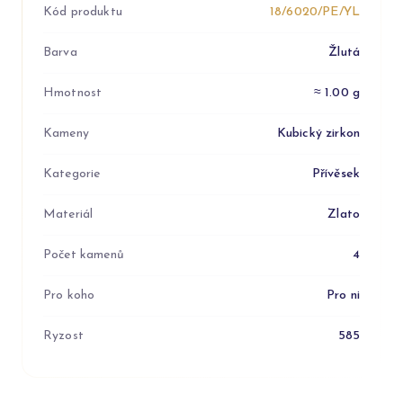
Kód produktu
18/6020/PE/YL
Barva
Žlutá
Hmotnost
≈ 1.00 g
Kameny
Kubický zirkon
Kategorie
Přívěsek
Materiál
Zlato
Počet kamenů
4
Pro koho
Pro ni
Ryzost
585