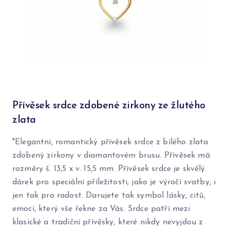
Přívěsek srdce zdobené zirkony ze žlutého
zlata
"Elegantní, romantický přívěsek srdce z bílého zlata
zdobený zirkony v diamantovém brusu. Přívěsek má
rozměry š. 13,5 x v. 15,5 mm. Přívěsek srdce je skvělý
dárek pro speciální příležitosti, jako je výročí svatby, i
jen tak pro radost. Darujete tak symbol lásky, citů,
emocí, který vše řekne za Vás. Srdce patří mezi
klasické a tradiční přívěsky, které nikdy nevyjdou z