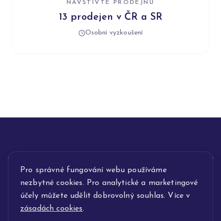
NAVŠTIVTE PRODEJNU
13 prodejen v ČR a SR
Osobní vyzkoušení
INFORMACE
Pro správné fungování webu používáme
nezbytné cookies. Pro analytické a marketingové
POPIS SLUŽEB
účely můžete udělit dobrovolný souhlas. Více v
zásadách cookies
.
NAŠE NABÍDKA