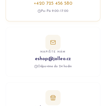
+420 725 456 580
Po–Pá 9:00–17:00
NAPIŠTE NÁM
eshop@jolleo.cz
Odpovíme do 24 hodin