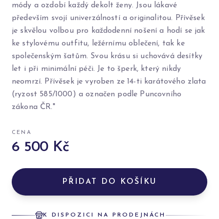
módy a ozdobí každý dekolt ženy. Jsou lákavé
především svojí univerzálností a originalitou. Přívěsek
je skvělou volbou pro každodenní nošení a hodí se jak
ke stylovému outfitu, ležérnímu oblečení, tak ke
společenským šatům. Svou krásu si uchovává desítky
let i při minimální péči. Je to šperk, který nikdy
neomrzí. Přívěsek je vyroben ze 14-ti karátového zlata
(ryzost 585/1000) a označen podle Puncovního
zákona ČR."
CENA
6 500 Kč
PŘIDAT DO KOŠÍKU
K DISPOZICI NA PRODEJNÁCH