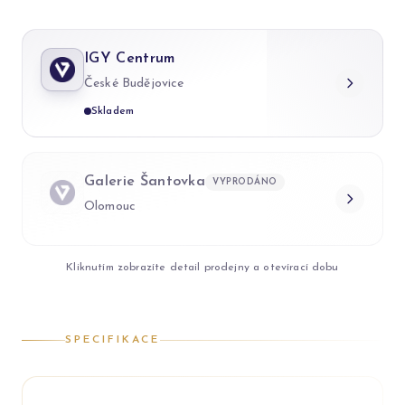
IGY Centrum
České Budějovice
Skladem
Galerie Šantovka
VYPRODÁNO
Olomouc
Kliknutím zobrazíte detail prodejny a otevírací dobu
SPECIFIKACE