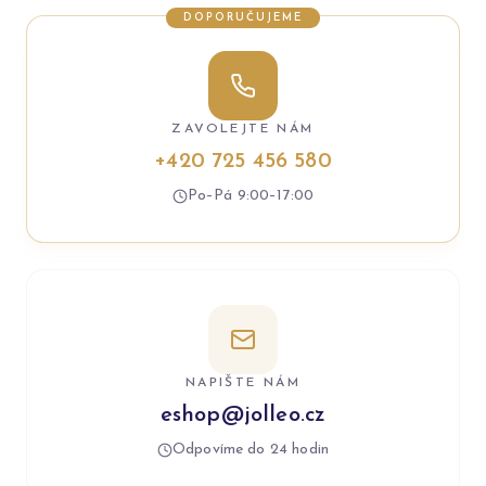
DOPORUČUJEME
ZAVOLEJTE NÁM
+420 725 456 580
Po–Pá 9:00–17:00
NAPIŠTE NÁM
eshop@jolleo.cz
Odpovíme do 24 hodin