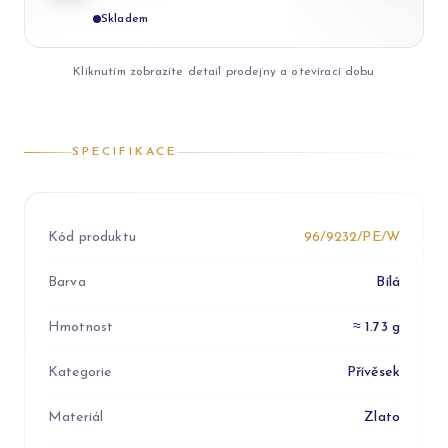
Skladem
Kliknutím zobrazíte detail prodejny a otevírací dobu
SPECIFIKACE
Kód produktu
96/9232/PE/W
Barva
Bílá
Hmotnost
≈ 1.73 g
Kategorie
Přívěsek
Materiál
Zlato