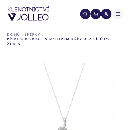
Přeskočit na obsah
DOMŮ
ŠPERKY
PŘÍVĚSEK SRDCE S MOTIVEM KŘÍDLA Z BÍLÉHO
ZLATA