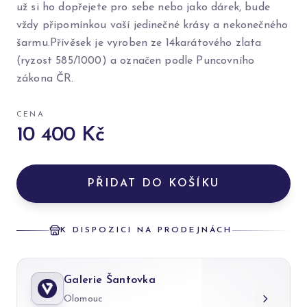
už si ho dopřejete pro sebe nebo jako dárek, bude
vždy připomínkou vaší jedinečné krásy a nekonečného
šarmu.Přívěsek je vyroben ze 14karátového zlata
(ryzost 585/1000) a označen podle Puncovního
zákona ČR.
CENA
10 400 Kč
PŘIDAT DO KOŠÍKU
K DISPOZICI NA PRODEJNÁCH
Galerie Šantovka
Olomouc