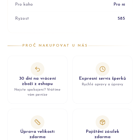
Pro koho
Pro ni
Ryzost
585
PROČ NAKUPOVAT U NÁS
30 dní na vrácení
Expresní servis šperků
zboží z eshopu
Rychlé opravy a úpravy
Nejste spokojeni? Vrátíme
vám peníze
Úprava velikosti
Pojištění zásilek
zdarma
zdarma