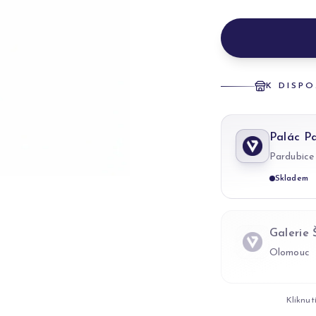
K DISPO
Palác P
Pardubice
Skladem
Galerie
Olomouc
Kliknut