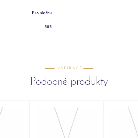
Pro slečnu
585
INSPIRACE
Podobné produkty