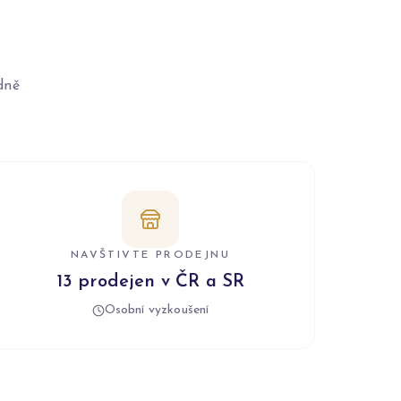
dně
NAVŠTIVTE PRODEJNU
13 prodejen v ČR a SR
Osobní vyzkoušení