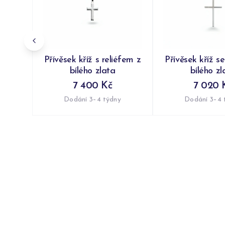
Přívěsek kříž s reliéfem z
Přívěsek kříž se
bílého zlata
bílého zl
7 400 Kč
7 020 
Dodání 3–4 týdny
Dodání 3–4 