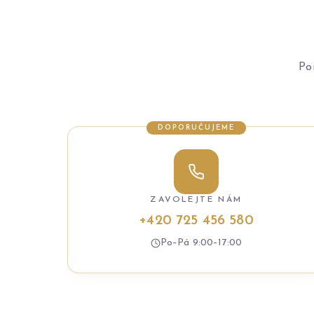
Po
DOPORUČUJEME
ZAVOLEJTE NÁM
+420 725 456 580
Po–Pá 9:00–17:00