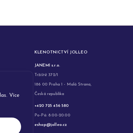
KLENOTNICTVÍ JOLLEO
JANEMI s.r.o.
Tržiště 372/1
186 00 Praha 1 - Malá Strana,
Česká republika
as. Více
+420 725 456 580
Po-Pá: 8:00-20:00
eshop@jolleo.cz