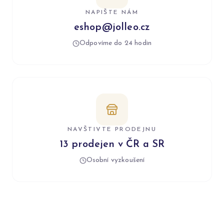
NAPIŠTE NÁM
eshop@jolleo.cz
Odpovíme do 24 hodin
NAVŠTIVTE PRODEJNU
13 prodejen v ČR a SR
Osobní vyzkoušení