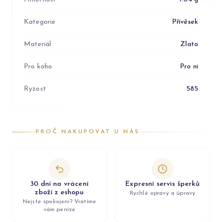
Kategorie
Přívěsek
Materiál
Zlato
Pro koho
Pro ni
Ryzost
585
PROČ NAKUPOVAT U NÁS
30 dní na vrácení
Expresní servis šperků
zboží z eshopu
Rychlé opravy a úpravy
Nejste spokojeni? Vrátíme
vám peníze