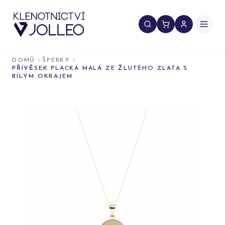
Přeskočit na obsah
DOMŮ
ŠPERKY
PŘÍVĚSEK PLACKA MALÁ ZE ŽLUTÉHO ZLATA S
BÍLÝM OKRAJEM