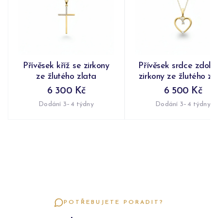
Přívěsek kříž se zirkony
Přívěsek srdce zdob
ze žlutého zlata
zirkony ze žlutého zl
6 300 Kč
6 500 Kč
Dodání 3–4 týdny
Dodání 3–4 týdny
POTŘEBUJETE PORADIT?