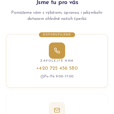
Jsme tu pro vás
Pomůžeme vám s výběrem, úpravou i jakýmkoliv
dotazem ohledně našich šperků
DOPORUČUJEME
ZAVOLEJTE NÁM
+420 725 456 580
Po–Pá 9:00–17:00