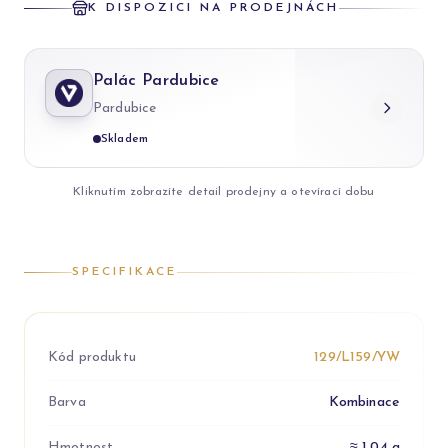
K DISPOZICI NA PRODEJNÁCH
Palác Pardubice
Pardubice
Skladem
Kliknutím zobrazíte detail prodejny a otevírací dobu
SPECIFIKACE
Kód produktu
129/L159/YW
Barva
Kombinace
Hmotnost
≈ 1.04 g