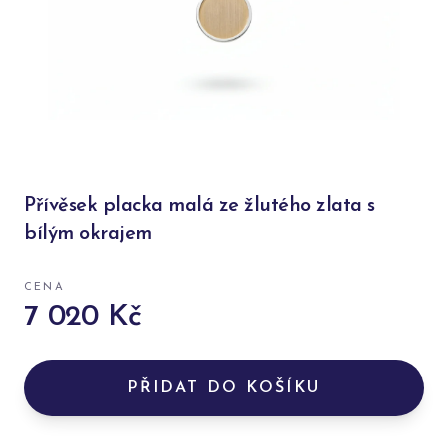
Přívěsek placka malá ze žlutého zlata s
bílým okrajem
CENA
7 020 Kč
PŘIDAT DO KOŠÍKU