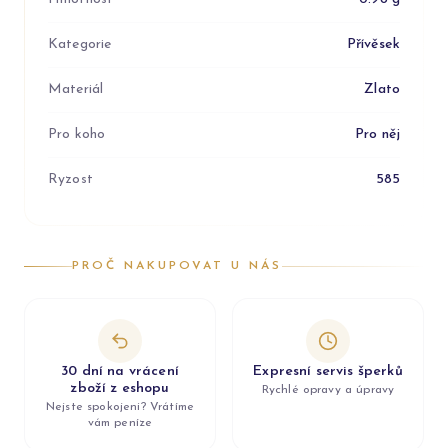
Kategorie
Přívěsek
Materiál
Zlato
Pro koho
Pro něj
Ryzost
585
PROČ NAKUPOVAT U NÁS
30 dní na vrácení
Expresní servis šperků
zboží z eshopu
Rychlé opravy a úpravy
Nejste spokojeni? Vrátíme
vám peníze