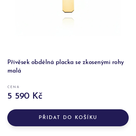
Přívěsek obdélná placka se zkosenými rohy
malá
CENA
5 590 Kč
PŘIDAT DO KOŠÍKU