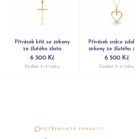
Přívěsek kříž se zirkony
Přívěsek srdce zdob
ze žlutého zlata
zirkony ze žlutého zl
6 300 Kč
6 500 Kč
Dodání 3–4 týdny
Dodání 3–4 týdny
POTŘEBUJETE PORADIT?