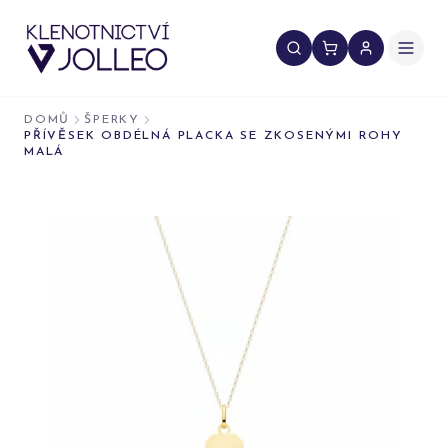
Přeskočit na obsah
DOMŮ
ŠPERKY
PŘÍVĚSEK OBDÉLNÁ PLACKA SE ZKOSENÝMI ROHY
MALÁ