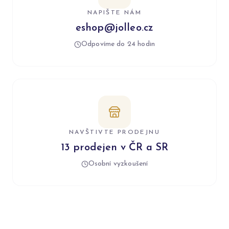
NAPIŠTE NÁM
eshop@jolleo.cz
Odpovíme do 24 hodin
NAVŠTIVTE PRODEJNU
13 prodejen v ČR a SR
Osobní vyzkoušení