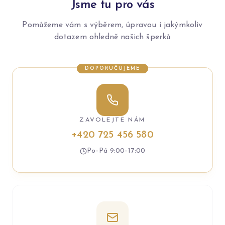
Jsme tu pro vás
Pomůžeme vám s výběrem, úpravou i jakýmkoliv
dotazem ohledně našich šperků
DOPORUČUJEME
ZAVOLEJTE NÁM
+420 725 456 580
Po–Pá 9:00–17:00