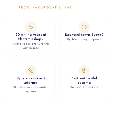
PROČ NAKUPOVAT U NÁS
30 dní na vrácení
Expresní servis šperků
zboží z eshopu
Rychlé opravy a úpravy
Nejste spokojeni? Vrátíme
vám peníze
Úprava velikosti
Pojištění zásilek
zdarma
zdarma
Přizpůsobíme dle vašich
Bezpečné doručení
potřeb