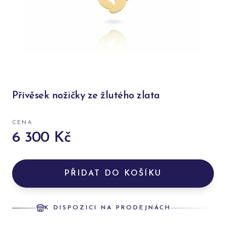
Přívěsek nožičky ze žlutého zlata
CENA
6 300 Kč
PŘIDAT DO KOŠÍKU
K DISPOZICI NA PRODEJNÁCH