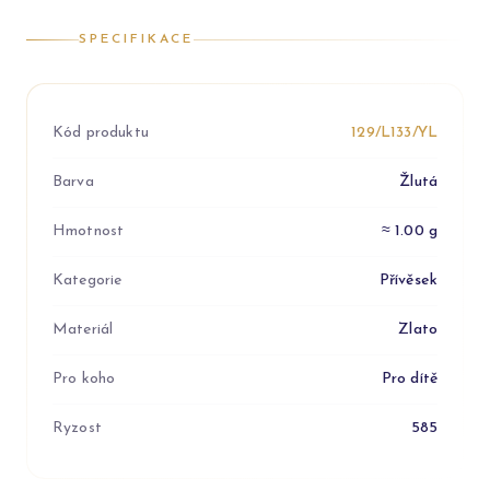
SPECIFIKACE
Kód produktu
129/L133/YL
Barva
Žlutá
Hmotnost
≈ 1.00 g
Kategorie
Přívěsek
Materiál
Zlato
Pro koho
Pro dítě
Ryzost
585