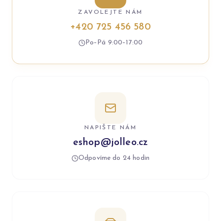
ZAVOLEJTE NÁM
+420 725 456 580
Po–Pá 9:00–17:00
NAPIŠTE NÁM
eshop@jolleo.cz
Odpovíme do 24 hodin