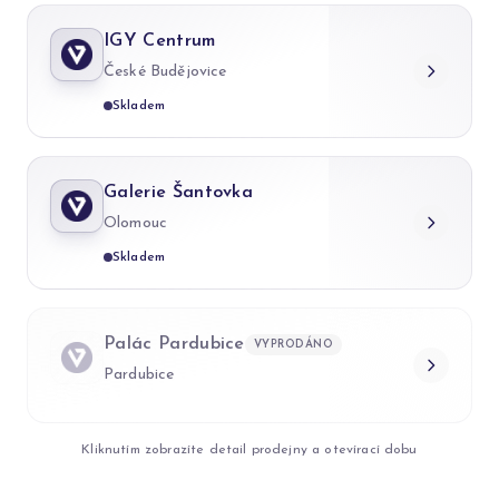
IGY Centrum
České Budějovice
Skladem
Galerie Šantovka
Olomouc
Skladem
Palác Pardubice
VYPRODÁNO
Pardubice
Kliknutím zobrazíte detail prodejny a otevírací dobu