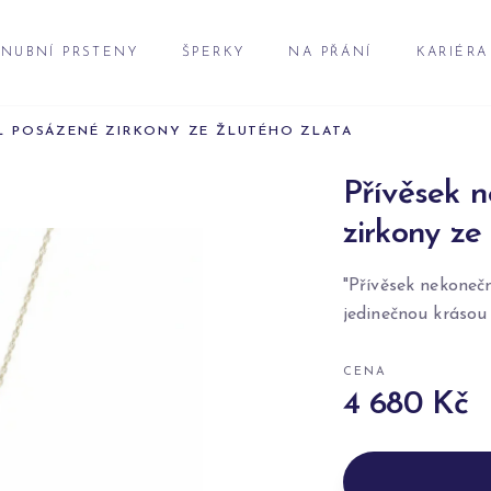
NUBNÍ PRSTENY
ŠPERKY
NA PŘÁNÍ
KARIÉRA
L POSÁZENÉ ZIRKONY ZE ŽLUTÉHO ZLATA
Přívěsek 
zirkony ze
"Přívěsek nekonečn
jedinečnou krásou
CENA
4 680 Kč