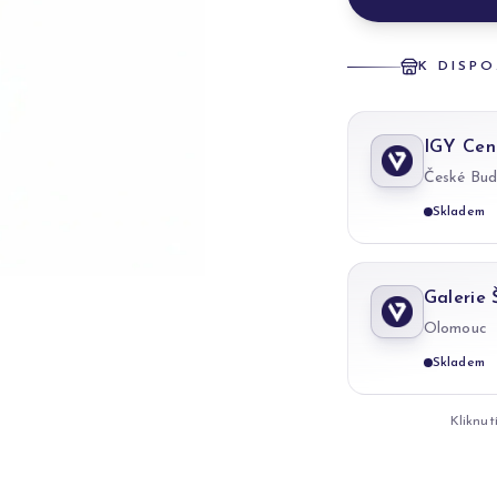
K DISPO
IGY Cen
České Bud
Skladem
Galerie
Olomouc
Skladem
Kliknut