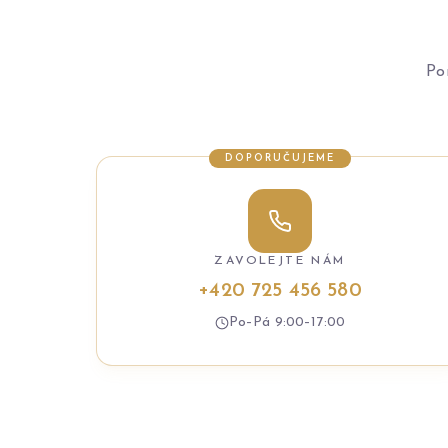
Po
DOPORUČUJEME
ZAVOLEJTE NÁM
+420 725 456 580
Po–Pá 9:00–17:00