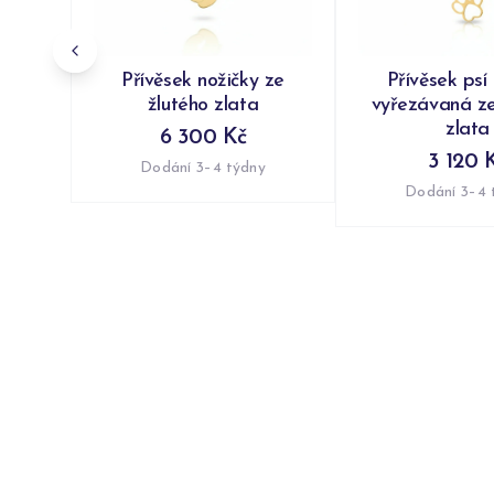
Přívěsek nožičky ze
Přívěsek psí
žlutého zlata
vyřezávaná ze
zlata
6 300 Kč
3 120 
Dodání 3–4 týdny
Dodání 3–4 