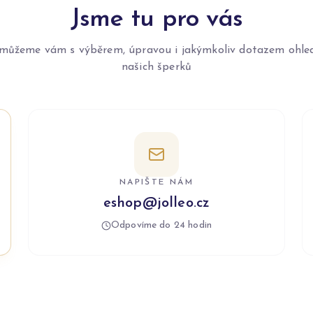
Jsme tu pro vás
můžeme vám s výběrem, úpravou i jakýmkoliv dotazem ohle
našich šperků
NAPIŠTE NÁM
eshop@jolleo.cz
Odpovíme do 24 hodin