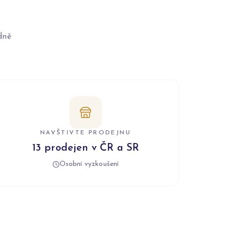
dně
NAVŠTIVTE PRODEJNU
13 prodejen v ČR a SR
Osobní vyzkoušení