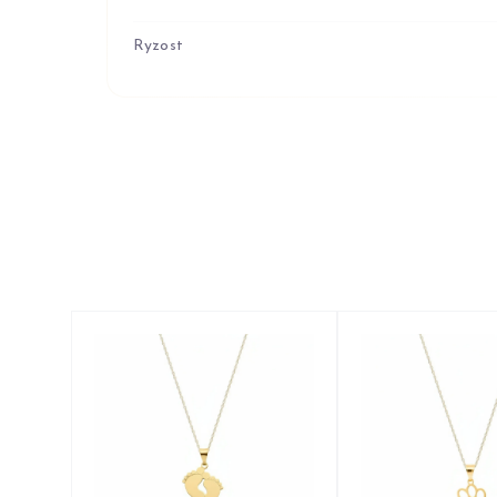
Ryzost