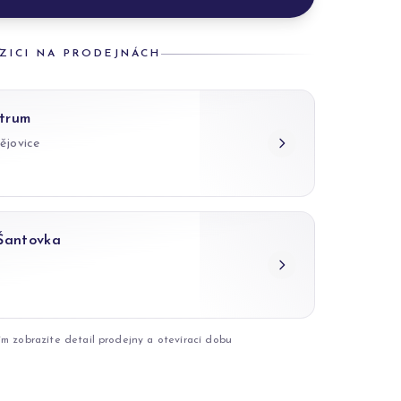
ZICI NA PRODEJNÁCH
trum
ějovice
 Šantovka
ím zobrazíte detail prodejny a otevírací dobu