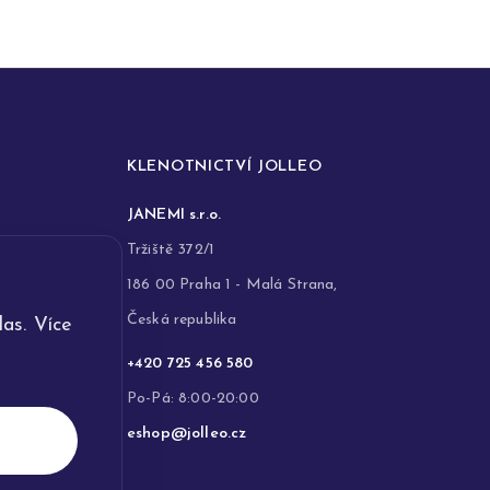
KLENOTNICTVÍ JOLLEO
JANEMI s.r.o.
Tržiště 372/1
186 00 Praha 1 - Malá Strana,
Česká republika
as. Více
+420 725 456 580
Po-Pá: 8:00-20:00
eshop@jolleo.cz