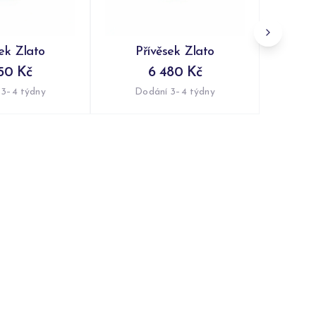
sek Zlato
Přívěsek Zlato
50 Kč
6 480 Kč
 3–4 týdny
Dodání 3–4 týdny