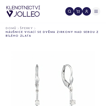
Přeskočit na obsah
DOMŮ
ŠPERKY
NÁUŠNICE VISACÍ SE DVĚMA ZIRKONY NAD SEBOU Z
BÍLÉHO ZLATA