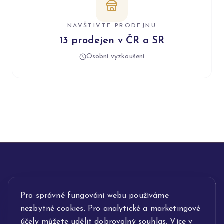
NAVŠTIVTE PRODEJNU
13 prodejen v ČR a SR
Osobní vyzkoušení
Pro správné fungování webu používáme
INFORMACE
nezbytné cookies. Pro analytické a marketingové
POPIS SLUŽEB
účely můžete udělit dobrovolný souhlas. Více v