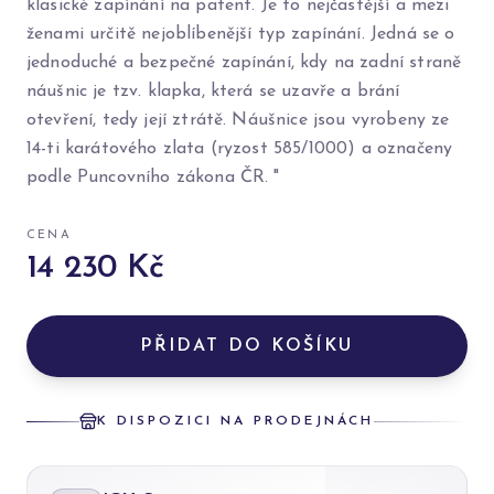
klasické zapínání na patent. Je to nejčastější a mezi
ženami určitě nejoblíbenější typ zapínání. Jedná se o
jednoduché a bezpečné zapínání, kdy na zadní straně
náušnic je tzv. klapka, která se uzavře a brání
otevření, tedy její ztrátě. Náušnice jsou vyrobeny ze
14-ti karátového zlata (ryzost 585/1000) a označeny
podle Puncovního zákona ČR. "
CENA
14 230 Kč
PŘIDAT DO KOŠÍKU
K DISPOZICI NA PRODEJNÁCH