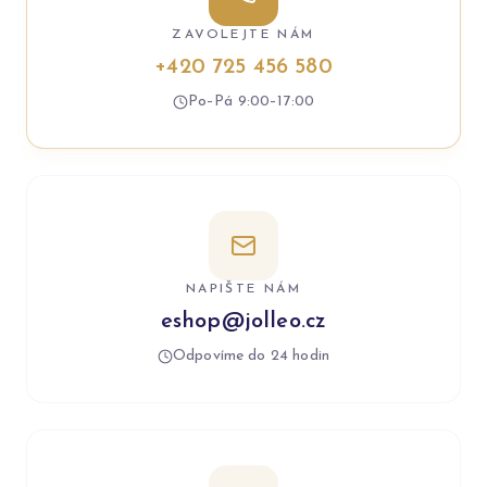
ZAVOLEJTE NÁM
+420 725 456 580
Po–Pá 9:00–17:00
NAPIŠTE NÁM
eshop@jolleo.cz
Odpovíme do 24 hodin