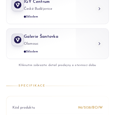
IGY Centrum
České Budějovice
Skladem
Galerie Šantovka
Olomouc
Skladem
Kliknutím zobrazíte detail prodejny a otevírací dobu
SPECIFIKACE
Kód produktu
96/5138/BO/W