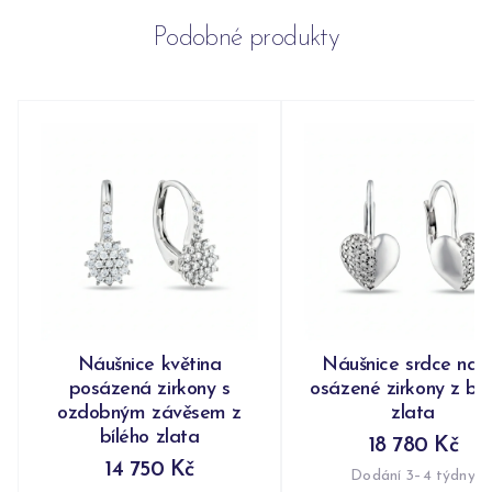
Podobné produkty
Náušnice květina
Náušnice srdce nap
posázená zirkony s
osázené zirkony z bíl
ozdobným závěsem z
zlata
bílého zlata
18 780 Kč
14 750 Kč
Dodání 3–4 týdny