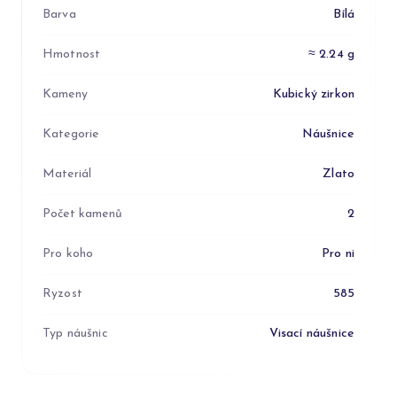
Barva
Bílá
Hmotnost
≈ 2.24 g
Kameny
Kubický zirkon
Kategorie
Náušnice
Materiál
Zlato
Počet kamenů
2
Pro koho
Pro ni
Ryzost
585
Typ náušnic
Visací náušnice