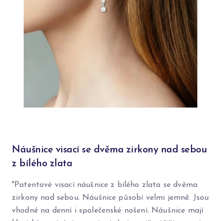
Náušnice visací se dvěma zirkony nad sebou
z bílého zlata
"Patentové visací náušnice z bílého zlata se dvěma
zirkony nad sebou. Náušnice působí velmi jemně. Jsou
vhodné na denní i společenské nošení. Náušnice mají