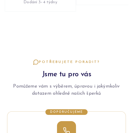
Dodání 3–4 týdny
POTŘEBUJETE PORADIT?
Jsme tu pro vás
Pomůžeme vám s výběrem, úpravou i jakýmkoliv
dotazem ohledně našich šperků
DOPORUČUJEME