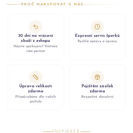
PROČ NAKUPOVAT U NÁS
30 dní na vrácení
Expresní servis šperků
zboží z eshopu
Rychlé opravy a úpravy
Nejste spokojeni? Vrátíme
vám peníze
Úprava velikosti
Pojištění zásilek
zdarma
zdarma
Přizpůsobíme dle vašich
Bezpečné doručení
potřeb
INSPIRACE