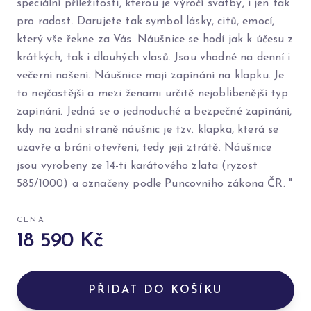
speciální příležitosti, kterou je výročí svatby, i jen tak
pro radost. Darujete tak symbol lásky, citů, emocí,
který vše řekne za Vás. Náušnice se hodí jak k účesu z
krátkých, tak i dlouhých vlasů. Jsou vhodné na denní i
večerní nošení. Náušnice mají zapínání na klapku. Je
to nejčastější a mezi ženami určitě nejoblíbenější typ
zapínání. Jedná se o jednoduché a bezpečné zapínání,
kdy na zadní straně náušnic je tzv. klapka, která se
uzavře a brání otevření, tedy její ztrátě. Náušnice
jsou vyrobeny ze 14-ti karátového zlata (ryzost
585/1000) a označeny podle Puncovního zákona ČR. "
CENA
18 590 Kč
PŘIDAT DO KOŠÍKU