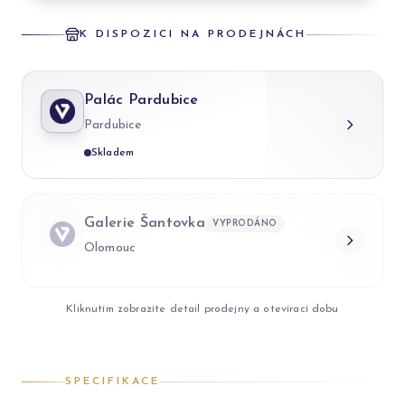
K DISPOZICI NA PRODEJNÁCH
Palác Pardubice
Pardubice
Skladem
Galerie Šantovka
VYPRODÁNO
Olomouc
Kliknutím zobrazíte detail prodejny a otevírací dobu
SPECIFIKACE