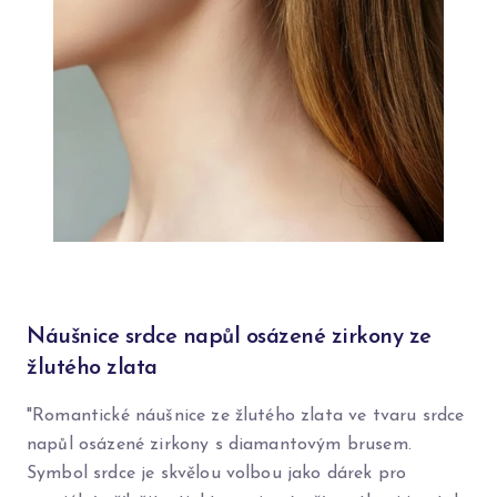
Náušnice srdce napůl osázené zirkony ze
žlutého zlata
"Romantické náušnice ze žlutého zlata ve tvaru srdce
napůl osázené zirkony s diamantovým brusem.
Symbol srdce je skvělou volbou jako dárek pro