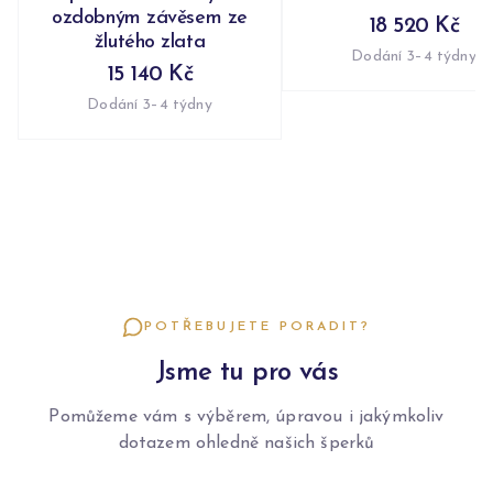
ozdobným závěsem ze
18 520 Kč
žlutého zlata
Dodání 3–4 týdny
15 140 Kč
Dodání 3–4 týdny
POTŘEBUJETE PORADIT?
Jsme tu pro vás
Pomůžeme vám s výběrem, úpravou i jakýmkoliv
dotazem ohledně našich šperků