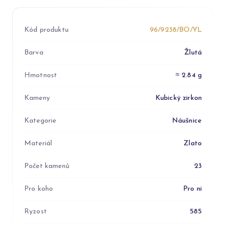
Kód produktu
96/9238/BO/YL
Barva
Žlutá
Hmotnost
≈ 2.84 g
Kameny
Kubický zirkon
Kategorie
Náušnice
Materiál
Zlato
Počet kamenů
23
Pro koho
Pro ni
Ryzost
585