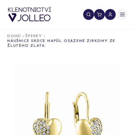
Přeskočit na obsah
DOMŮ
ŠPERKY
NÁUŠNICE SRDCE NAPŮL OSÁZENÉ ZIRKONY ZE
ŽLUTÉHO ZLATA