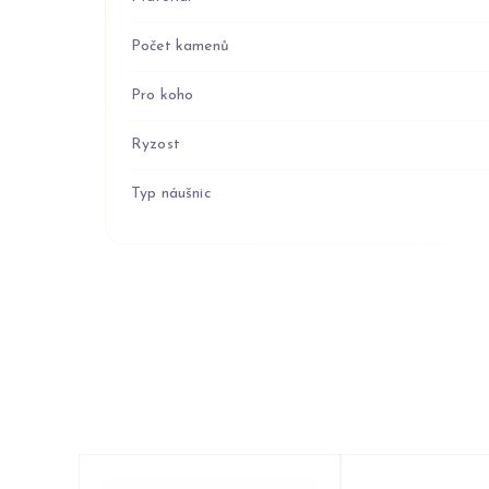
Počet kamenů
Pro koho
Ryzost
Typ náušnic