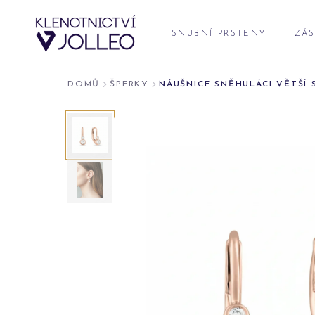
Přeskočit na obsah
SNUBNÍ PRSTENY
ZÁS
DOMŮ
ŠPERKY
NÁUŠNICE SNĚHULÁCI VĚTŠÍ