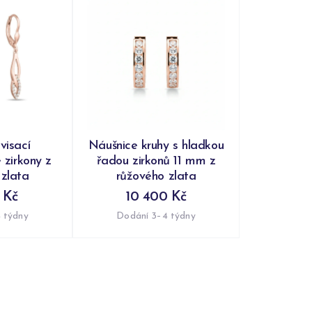
visací
Náušnice kruhy s hladkou
 zirkony z
řadou zirkonů 11 mm z
 zlata
růžového zlata
 Kč
10 400 Kč
 týdny
Dodání 3–4 týdny