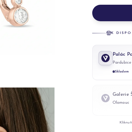
K DISPO
Palác P
Pardubice
Skladem
Galerie
Olomouc
Kliknut