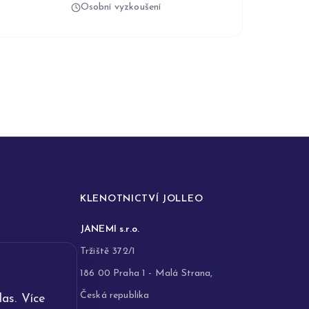
Osobní vyzkoušení
KLENOTNICTVÍ JOLLEO
JANEMI s.r.o.
Tržiště 372/1
186 00 Praha 1 - Malá Strana,
Česká republika
as. Více