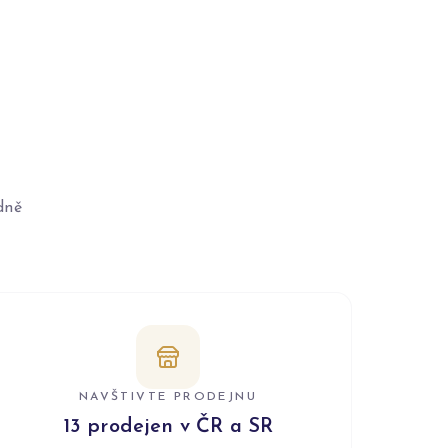
dně
NAVŠTIVTE PRODEJNU
13 prodejen v ČR a SR