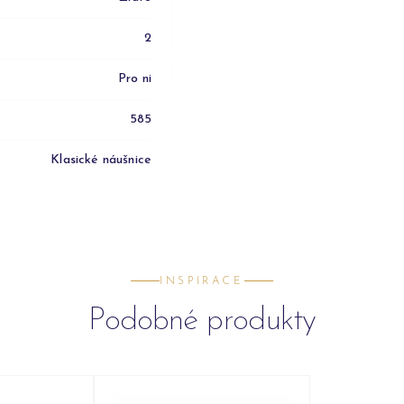
2
Pro ni
585
Klasické náušnice
INSPIRACE
Podobné produkty