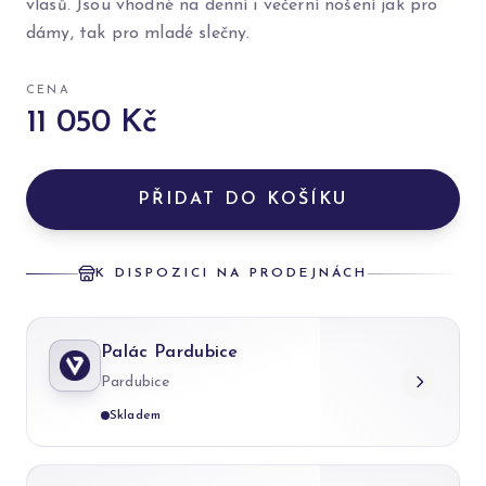
vlasů. Jsou vhodné na denní i večerní nošení jak pro
dámy, tak pro mladé slečny.
CENA
11 050 Kč
PŘIDAT DO KOŠÍKU
K DISPOZICI NA PRODEJNÁCH
Palác Pardubice
Pardubice
Skladem