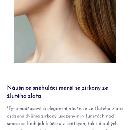
Náušnice sněhuláci menší se zirkony ze
žlutého zlata
"Tyto nadčasové a elegantní náušnice ze žlutého zlata
osázené dvěma zirkony usazenými v lunetách nad
sebou se hodí jak k účesu z krátkých, tak i dlouhých