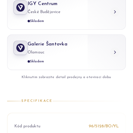
IGY Centrum
České Budějovice
Skladem
Galerie Šantovka
Olomouc
Skladem
Kliknutím zobrazíte detail prodejny a otevírací dobu
SPECIFIKACE
Kód produktu
96/5128/BO/YL