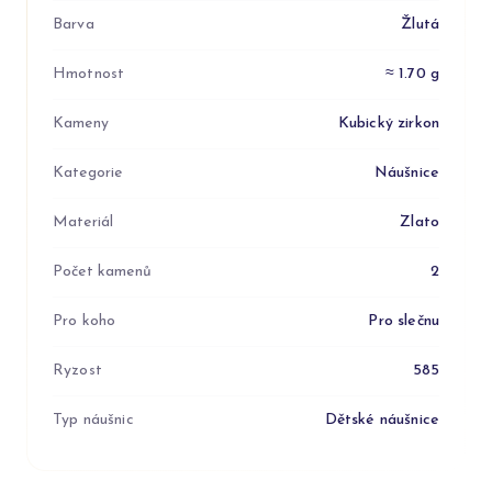
Barva
Žlutá
Hmotnost
≈ 1.70 g
Kameny
Kubický zirkon
Kategorie
Náušnice
Materiál
Zlato
Počet kamenů
2
Pro koho
Pro slečnu
Ryzost
585
Typ náušnic
Dětské náušnice