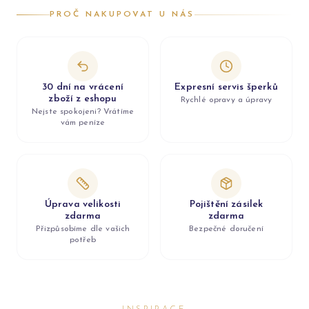
PROČ NAKUPOVAT U NÁS
30 dní na vrácení
Expresní servis šperků
zboží z eshopu
Rychlé opravy a úpravy
Nejste spokojeni? Vrátíme
vám peníze
Úprava velikosti
Pojištění zásilek
zdarma
zdarma
Přizpůsobíme dle vašich
Bezpečné doručení
potřeb