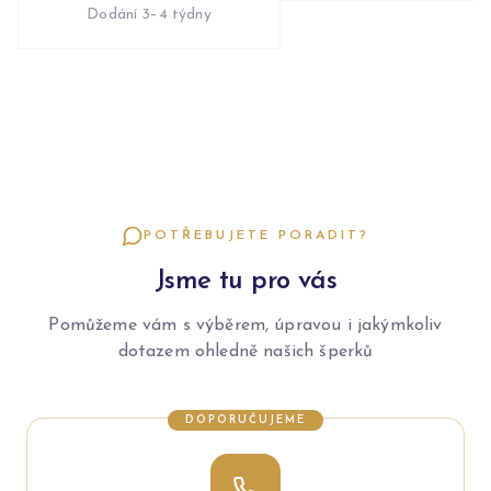
Dodání 3–4 týdny
POTŘEBUJETE PORADIT?
Jsme tu pro vás
Pomůžeme vám s výběrem, úpravou i jakýmkoliv
dotazem ohledně našich šperků
DOPORUČUJEME