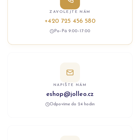
ZAVOLEJTE NÁM
+420 725 456 580
Po–Pá 9:00–17:00
NAPIŠTE NÁM
eshop@jolleo.cz
Odpovíme do 24 hodin