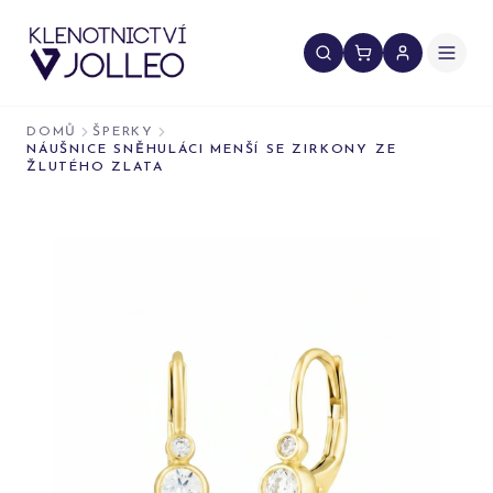
Přeskočit na obsah
DOMŮ
ŠPERKY
NÁUŠNICE SNĚHULÁCI MENŠÍ SE ZIRKONY ZE
ŽLUTÉHO ZLATA