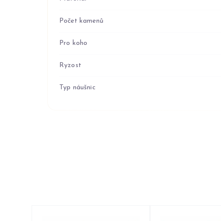
Počet kamenů
Pro koho
Ryzost
Typ náušnic