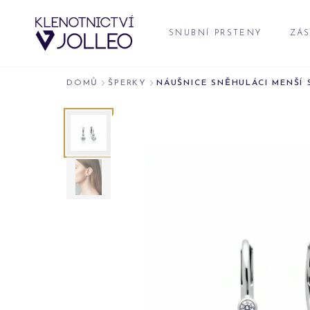
Přeskočit na obsah
SNUBNÍ PRSTENY
ZÁS
DOMŮ
ŠPERKY
NÁUŠNICE SNĚHULÁCI MENŠÍ 