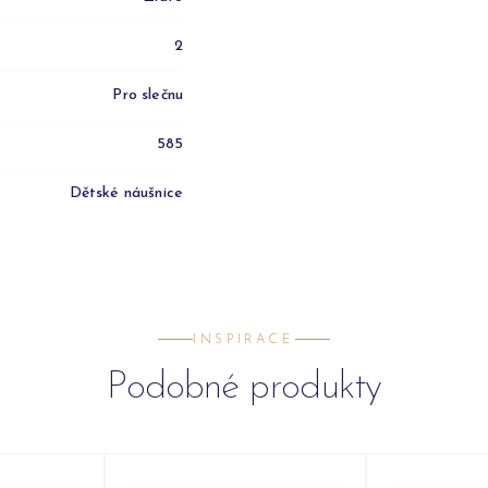
2
Pro slečnu
585
Dětské náušnice
INSPIRACE
Podobné produkty