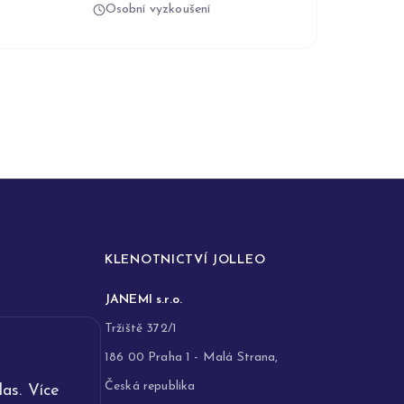
Osobní vyzkoušení
KLENOTNICTVÍ JOLLEO
JANEMI s.r.o.
Tržiště 372/1
186 00 Praha 1 - Malá Strana,
Česká republika
as. Více