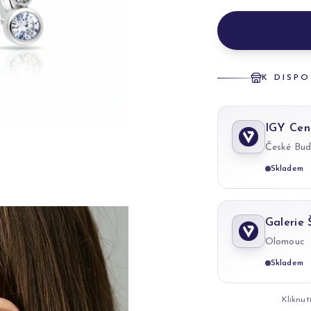
K DISPO
IGY Cen
České Bud
Skladem
Galerie
Olomouc
Skladem
Kliknut