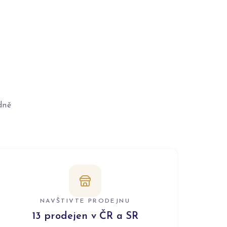
dně
NAVŠTIVTE PRODEJNU
13 prodejen v ČR a SR