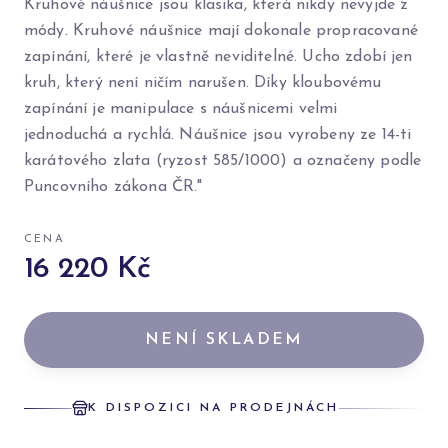
Kruhové náušnice jsou klasika, která nikdy nevyjde z
módy. Kruhové náušnice mají dokonale propracované
zapínání, které je vlastně neviditelné. Ucho zdobí jen
kruh, který není ničím narušen. Díky kloubovému
zapínání je manipulace s náušnicemi velmi
jednoduchá a rychlá. Náušnice jsou vyrobeny ze 14-ti
karátového zlata (ryzost 585/1000) a označeny podle
Puncovního zákona ČR."
CENA
16 220 Kč
NENÍ SKLADEM
K DISPOZICI NA PRODEJNÁCH