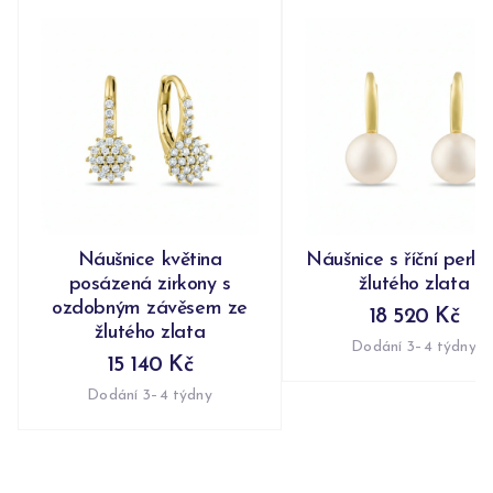
Náušnice květina
Náušnice s říční perlo
posázená zirkony s
žlutého zlata
ozdobným závěsem ze
18 520 Kč
žlutého zlata
Dodání 3–4 týdny
15 140 Kč
Dodání 3–4 týdny