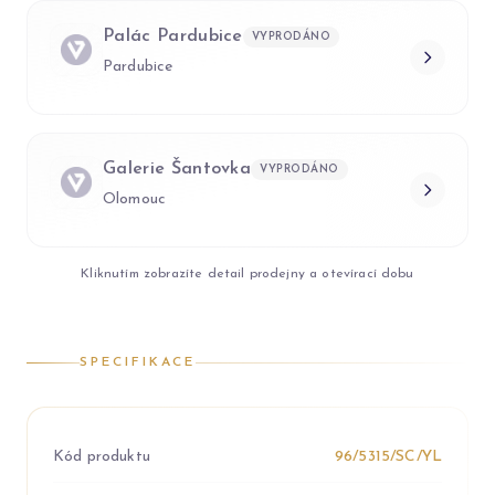
Palác Pardubice
VYPRODÁNO
Pardubice
Galerie Šantovka
VYPRODÁNO
Olomouc
Kliknutím zobrazíte detail prodejny a otevírací dobu
SPECIFIKACE
Kód produktu
96/5315/SC/YL