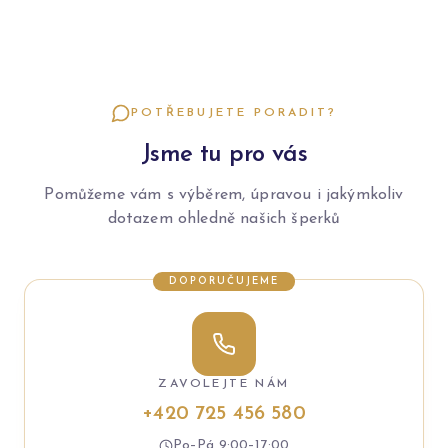
POTŘEBUJETE PORADIT?
Jsme tu pro vás
Pomůžeme vám s výběrem, úpravou i jakýmkoliv
dotazem ohledně našich šperků
DOPORUČUJEME
ZAVOLEJTE NÁM
+420 725 456 580
Po–Pá 9:00–17:00