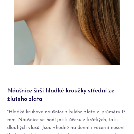
Náušnice širší hladké kroužky střední ze
žlutého zlata
"Hladké kruhové náušnice z bílého zlata o průměru 15
mm. Náušnice se hodí jak k účesu z krátkých, tak i
dlouhých vlasů. Jsou vhodné na denní i večerní nošení.