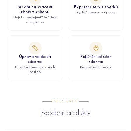
30 dní na vrácení
Expresní servis šperků
zboží z eshopu
Rychlé opravy a úpravy
Nejste spokojeni? Vrátíme
vám peníze
Úprava velikosti
Pojištění zásilek
zdarma
zdarma
Přizpůsobíme dle vašich
Bezpečné doručení
potřeb
INSPIRACE
Podobné produkty