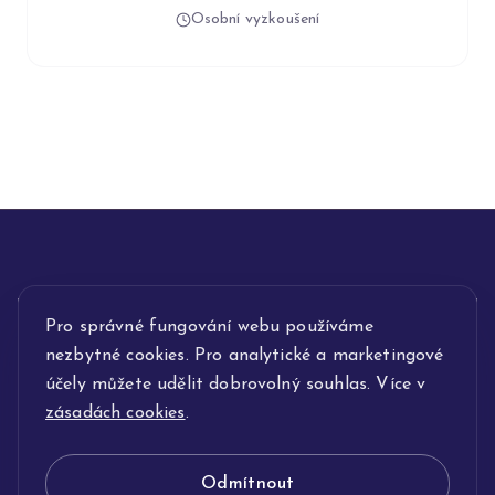
Osobní vyzkoušení
Pro správné fungování webu používáme
INFORMACE
nezbytné cookies. Pro analytické a marketingové
POPIS SLUŽEB
účely můžete udělit dobrovolný souhlas. Více v
zásadách cookies
.
NAŠE NABÍDKA
Odmítnout