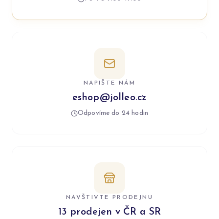
NAPIŠTE NÁM
eshop@jolleo.cz
Odpovíme do 24 hodin
NAVŠTIVTE PRODEJNU
13 prodejen v ČR a SR