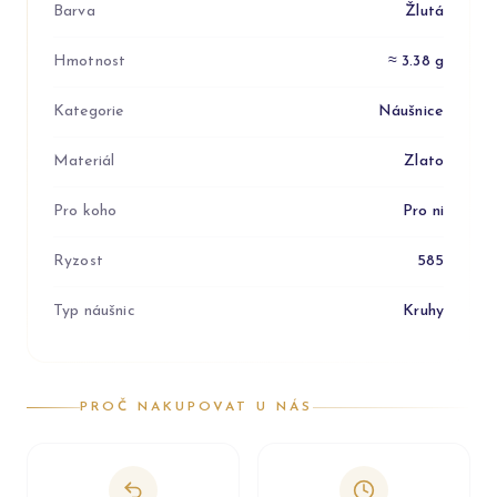
Barva
Žlutá
Hmotnost
≈ 3.38 g
Kategorie
Náušnice
Materiál
Zlato
Pro koho
Pro ni
Ryzost
585
Typ náušnic
Kruhy
PROČ NAKUPOVAT U NÁS