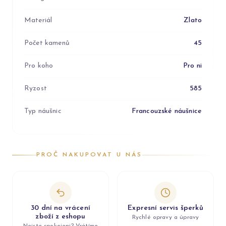
Materiál
Zlato
Počet kamenů
45
Pro koho
Pro ni
Ryzost
585
Typ náušnic
Francouzské náušnice
PROČ NAKUPOVAT U NÁS
30 dní na vrácení
Expresní servis šperků
zboží z eshopu
Rychlé opravy a úpravy