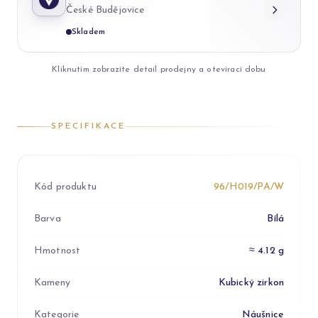
České Budějovice
Skladem
Kliknutím zobrazíte detail prodejny a otevírací dobu
SPECIFIKACE
Kód produktu
96/H019/PA/W
Barva
Bílá
Hmotnost
≈ 4.12 g
Kameny
Kubický zirkon
Kategorie
Náušnice