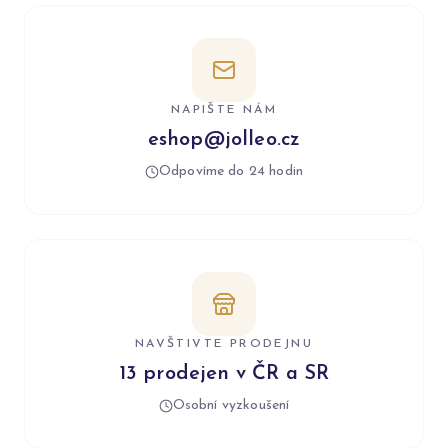
NAPIŠTE NÁM
eshop@jolleo.cz
Odpovíme do 24 hodin
NAVŠTIVTE PRODEJNU
13 prodejen v ČR a SR
Osobní vyzkoušení