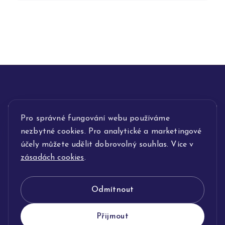
Pro správné fungování webu používáme
INFORMACE
nezbytné cookies. Pro analytické a marketingové
POPIS SLUŽEB
účely můžete udělit dobrovolný souhlas. Více v
zásadách cookies
.
NAŠE NABÍDKA
Odmítnout
KLENOTNICTVÍ JOLLEO
Přijmout