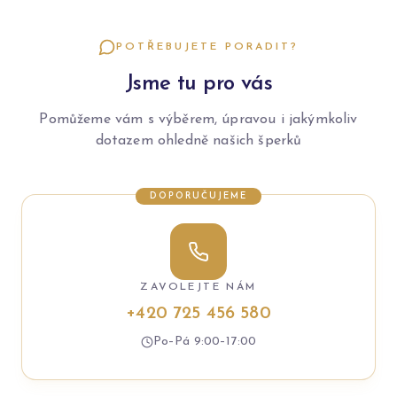
POTŘEBUJETE PORADIT?
Jsme tu pro vás
Pomůžeme vám s výběrem, úpravou i jakýmkoliv
dotazem ohledně našich šperků
DOPORUČUJEME
ZAVOLEJTE NÁM
+420 725 456 580
Po–Pá 9:00–17:00