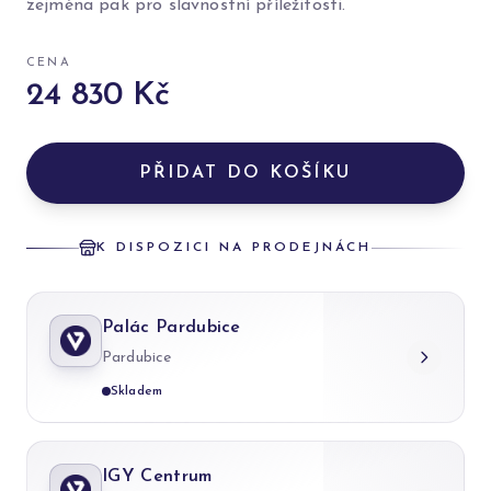
zejména pak pro slavnostní příležitosti.
CENA
24 830 Kč
PŘIDAT DO KOŠÍKU
K DISPOZICI NA PRODEJNÁCH
Palác Pardubice
Pardubice
Skladem
IGY Centrum