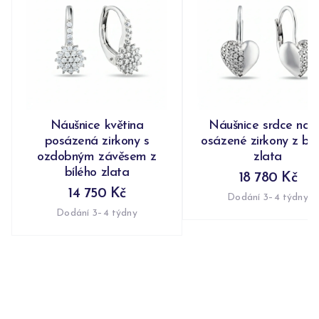
Náušnice květina
Náušnice srdce nap
posázená zirkony s
osázené zirkony z bíl
ozdobným závěsem z
zlata
bílého zlata
18 780 Kč
14 750 Kč
Dodání 3–4 týdny
Dodání 3–4 týdny