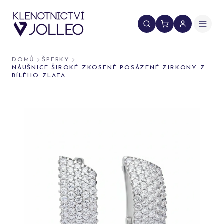
Přeskočit na obsah
DOMŮ
ŠPERKY
NÁUŠNICE ŠIROKÉ ZKOSENÉ POSÁZENÉ ZIRKONY Z
BÍLÉHO ZLATA