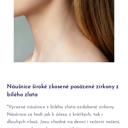
Náušnice široké zkosené posázené zirkony z
bílého zlata
"Výrazné náušnice z bílého zlata ozdobené zirkony.
Náušnice se hodí jak k účesu z krátkých, tak i
dlouhých vlasů. Jsou vhodné na denní i večerní nošení,