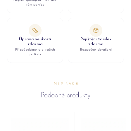
Nejste spokojeni? Vrátíme
vám peníze
Úprava velikosti
Pojištění zásilek
zdarma
zdarma
Přizpůsobíme dle vašich
Bezpečné doručení
potřeb
INSPIRACE
Podobné produkty