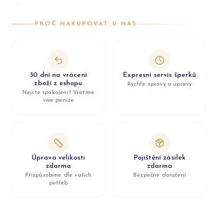
PROČ NAKUPOVAT U NÁS
30 dní na vrácení
Expresní servis šperků
zboží z eshopu
Rychlé opravy a úpravy
Nejste spokojeni? Vrátíme
vám peníze
Úprava velikosti
Pojištění zásilek
zdarma
zdarma
Přizpůsobíme dle vašich
Bezpečné doručení
potřeb