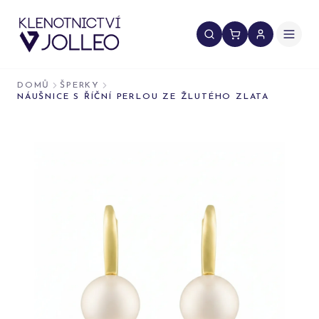
Přeskočit na obsah
DOMŮ
ŠPERKY
NÁUŠNICE S ŘÍČNÍ PERLOU ZE ŽLUTÉHO ZLATA