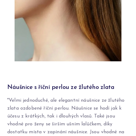
Náušnice s říční perlou ze žlutého zlata
"Velmi jednoduché, ale elegantní náušnice ze žlutého
zlata ozdobené říční perlou. Náušnice se hodí jak k
účesu z krátkých, tak i dlouhých vlasů. Také jsou
vhodné pro ženy se širším ušním lalůčkem, díky
dostatku místa v zapínání náušnice. Jsou vhodné na