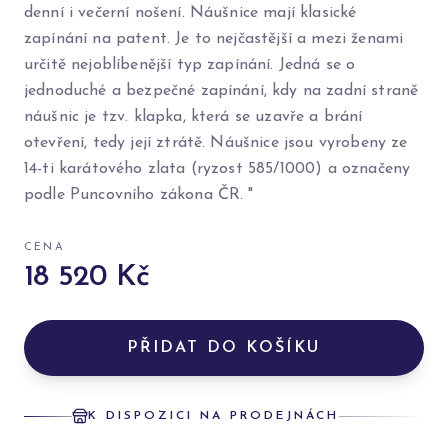
denní i večerní nošení. Náušnice mají klasické
zapínání na patent. Je to nejčastější a mezi ženami
určitě nejoblíbenější typ zapínání. Jedná se o
jednoduché a bezpečné zapínání, kdy na zadní straně
náušnic je tzv. klapka, která se uzavře a brání
otevření, tedy její ztrátě. Náušnice jsou vyrobeny ze
14-ti karátového zlata (ryzost 585/1000) a označeny
podle Puncovního zákona ČR. "
CENA
18 520 Kč
PŘIDAT DO KOŠÍKU
K DISPOZICI NA PRODEJNÁCH