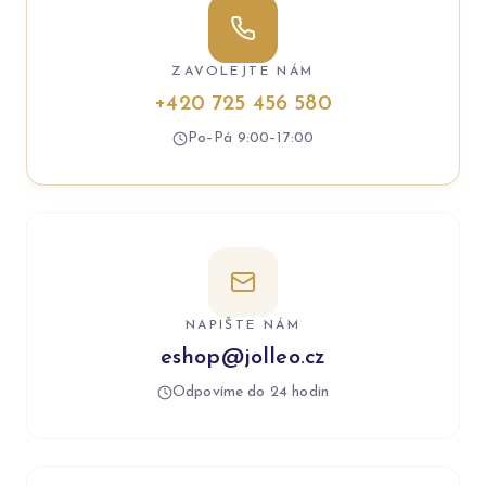
ZAVOLEJTE NÁM
+420 725 456 580
Po–Pá 9:00–17:00
NAPIŠTE NÁM
eshop@jolleo.cz
Odpovíme do 24 hodin