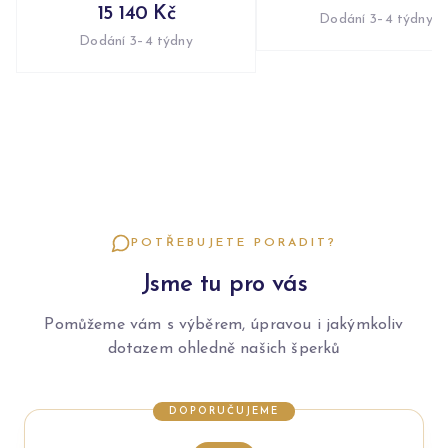
15 140 Kč
Dodání 3–4 týdny
Dodání 3–4 týdny
POTŘEBUJETE PORADIT?
Jsme tu pro vás
Pomůžeme vám s výběrem, úpravou i jakýmkoliv
dotazem ohledně našich šperků
DOPORUČUJEME