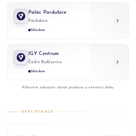
Palác Pardubice
Pardubice
Skladem
IGY Centrum
České Budějovice
Skladem
Kliknutím zobrazíte detail prodejny a otevírací dobu
SPECIFIKACE