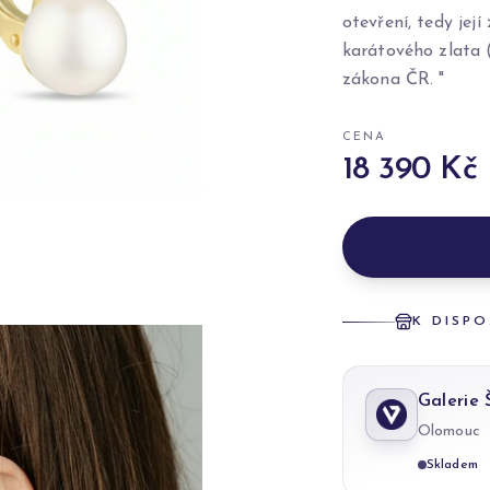
otevření, tedy její
karátového zlata 
zákona ČR. "
CENA
18 390 Kč
K DISPO
Galerie
Olomouc
Skladem