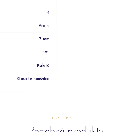
4
Pro ni
7 mm
585
Kulatá
Klasické náušnice
INSPIRACE
Podobné produkty