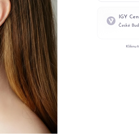
IGY Cen
České Bud
Kliknut