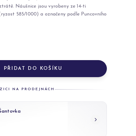
 ztrátě. Náušnice jsou vyrobeny ze 14-ti
(ryzost 585/1000) a označeny podle Puncovního
PŘIDAT DO KOŠÍKU
ZICI NA PRODEJNÁCH
 Šantovka