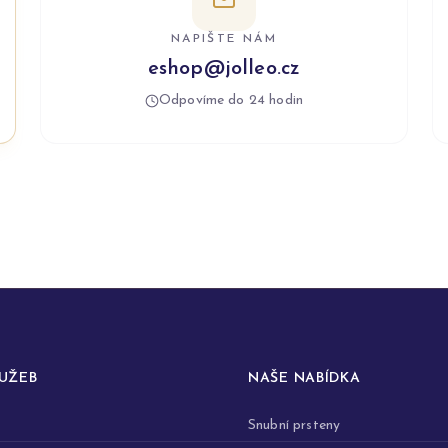
NAPIŠTE NÁM
eshop@jolleo.cz
Odpovíme do 24 hodin
LUŽEB
NAŠE NABÍDKA
Snubní prsteny