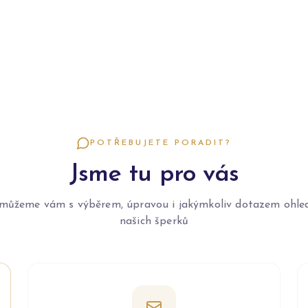
POTŘEBUJETE PORADIT?
Jsme tu pro vás
můžeme vám s výběrem, úpravou i jakýmkoliv dotazem ohle
našich šperků