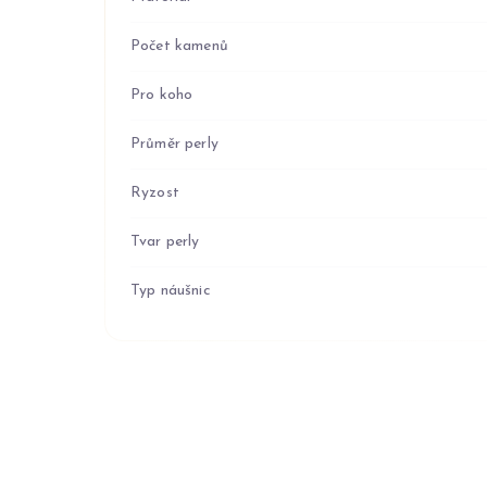
Počet kamenů
Pro koho
Průměr perly
Ryzost
Tvar perly
Typ náušnic