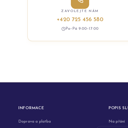
ZAVOLEJTE NÁM
+420 725 456 580
Po–Pá 9:00–17:00
INFORMACE
POPIS S
Doprava a platba
Na přání