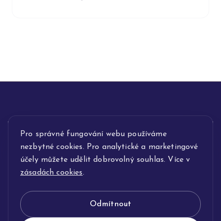
Pro správné fungování webu používáme
INFORMACE
nezbytné cookies. Pro analytické a marketingové
POPIS SLUŽEB
účely můžete udělit dobrovolný souhlas. Více v
zásadách cookies
.
NAŠE NABÍDKA
Odmítnout
KLENOTNICTVÍ JOLLEO