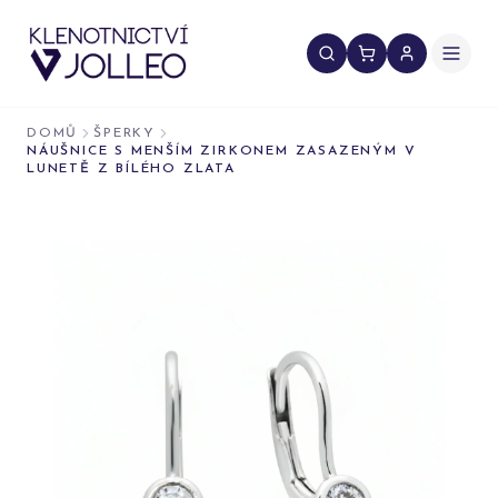
Přeskočit na obsah
DOMŮ
ŠPERKY
NÁUŠNICE S MENŠÍM ZIRKONEM ZASAZENÝM V
LUNETĚ Z BÍLÉHO ZLATA