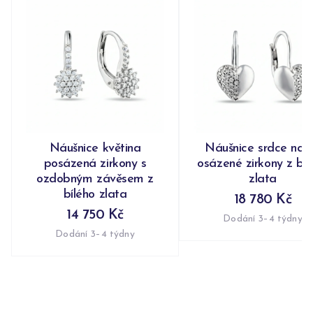
Náušnice květina
Náušnice srdce nap
posázená zirkony s
osázené zirkony z bíl
ozdobným závěsem z
zlata
bílého zlata
18 780 Kč
14 750 Kč
Dodání 3–4 týdny
Dodání 3–4 týdny