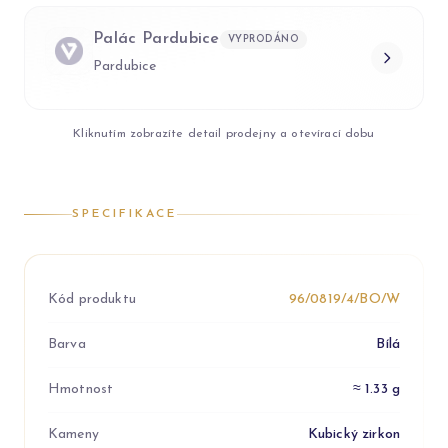
Palác Pardubice
VYPRODÁNO
Pardubice
Kliknutím zobrazíte detail prodejny a otevírací dobu
SPECIFIKACE
Kód produktu
96/0819/4/BO/W
Barva
Bílá
Hmotnost
≈ 1.33 g
Kameny
Kubický zirkon