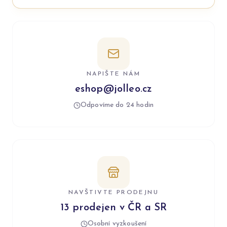
NAPIŠTE NÁM
eshop@jolleo.cz
Odpovíme do 24 hodin
NAVŠTIVTE PRODEJNU
13 prodejen v ČR a SR
Osobní vyzkoušení