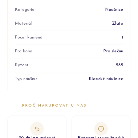
Kategorie
Náušnice
Materiál
Zlato
Počet kamenů
1
Pro koho
Pro slečnu
Ryzost
585
Typ náušnic
Klasické náušnice
PROČ NAKUPOVAT U NÁS