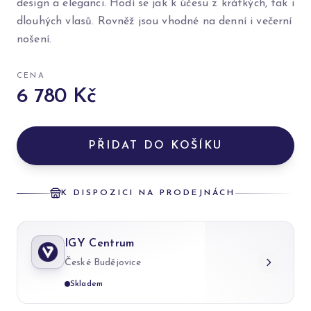
design a eleganci. Hodí se jak k účesu z krátkých, tak i
dlouhých vlasů. Rovněž jsou vhodné na denní i večerní
nošení.
CENA
6 780 Kč
PŘIDAT DO KOŠÍKU
K DISPOZICI NA PRODEJNÁCH
IGY Centrum
České Budějovice
Skladem