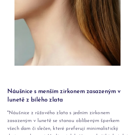
Náušnice s menším zirkonem zasazeným v
lunetě z bílého zlata
"Náušnice z růžového zlata s jedním zirkonem
zasazeným v lunetě se stanou oblíbeným šperkem
všech dam či slečen, které preferují minimalistický