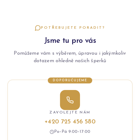
POTŘEBUJETE PORADIT?
Jsme tu pro vás
Pomůžeme vám s výběrem, úpravou i jakýmkoliv
dotazem ohledně našich šperků
DOPORUČUJEME
ZAVOLEJTE NÁM
+420 725 456 580
Po–Pá 9:00–17:00