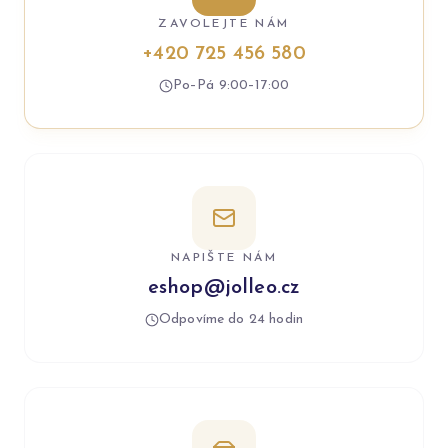
ZAVOLEJTE NÁM
+420 725 456 580
Po–Pá 9:00–17:00
NAPIŠTE NÁM
eshop@jolleo.cz
Odpovíme do 24 hodin