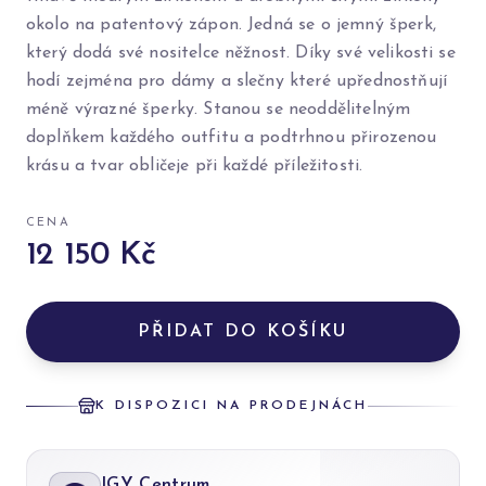
okolo na patentový zápon. Jedná se o jemný šperk,
který dodá své nositelce něžnost. Díky své velikosti se
hodí zejména pro dámy a slečny které upřednostňují
méně výrazné šperky. Stanou se neoddělitelným
doplňkem každého outfitu a podtrhnou přirozenou
krásu a tvar obličeje při každé příležitosti.
CENA
12 150 Kč
PŘIDAT DO KOŠÍKU
K DISPOZICI NA PRODEJNÁCH
IGY Centrum