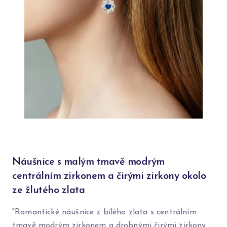
Náušnice s malým tmavě modrým
centrálním zirkonem a čirými zirkony okolo
ze žlutého zlata
"Romantické náušnice z bílého zlata s centrálním
tmavě modrým zirkonem a drobnými čirými zirkony