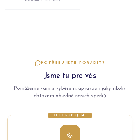
POTŘEBUJETE PORADIT?
Jsme tu pro vás
Pomůžeme vám s výběrem, úpravou i jakýmkoliv
dotazem ohledně našich šperků
DOPORUČUJEME