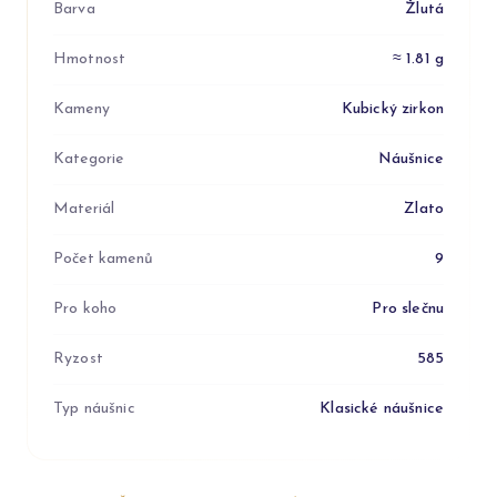
Barva
Žlutá
Hmotnost
≈ 1.81 g
Kameny
Kubický zirkon
Kategorie
Náušnice
Materiál
Zlato
Počet kamenů
9
Pro koho
Pro slečnu
Ryzost
585
Typ náušnic
Klasické náušnice