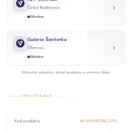
České Budějovice
Skladem
Galerie Šantovka
Olomouc
Skladem
Kliknutím zobrazíte detail prodejny a otevírací dobu
SPECIFIKACE
Kód produktu
96/3131/BO/BLU/YL