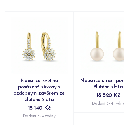
Náušnice květina
Náušnice s říční perlo
posázená zirkony s
žlutého zlata
ozdobným závěsem ze
18 520 Kč
žlutého zlata
Dodání 3–4 týdny
15 140 Kč
Dodání 3–4 týdny