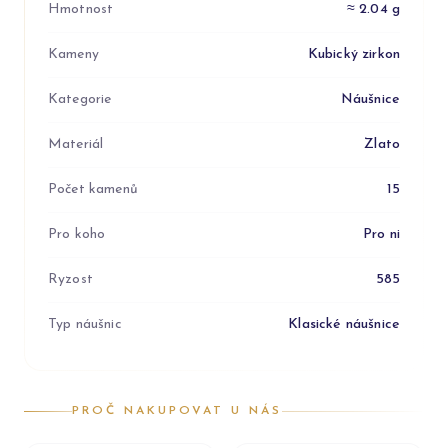
Hmotnost
≈ 2.04 g
Kameny
Kubický zirkon
Kategorie
Náušnice
Materiál
Zlato
Počet kamenů
15
Pro koho
Pro ni
Ryzost
585
Typ náušnic
Klasické náušnice
PROČ NAKUPOVAT U NÁS