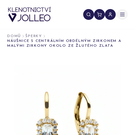
Přeskočit na obsah
DOMŮ
ŠPERKY
NÁUŠNICE S CENTRÁLNÍM OBDÉLNÝM ZIRKONEM A
MALÝMI ZIRKONY OKOLO ZE ŽLUTÉHO ZLATA