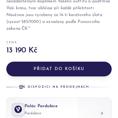
neoddělitelným doplňkem Vašeho outfitu a podtrhne
Vaši krásu, tvar obličeje při každé příležitosti.
Náušnice jsou vyrobeny ze 14-ti karátového zlata
(ryzost 585/1000) a označeny podle Puncovního
zákona ČR."
CENA
13 190 Kč
PŘIDAT DO KOŠÍKU
K DISPOZICI NA PRODEJNÁCH
Palác Pardubice
Pardubice