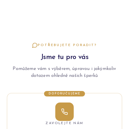
POTŘEBUJETE PORADIT?
Jsme tu pro vás
Pomůžeme vám s výběrem, úpravou i jakýmkoliv
dotazem ohledně našich šperků
DOPORUČUJEME
ZAVOLEJTE NÁM