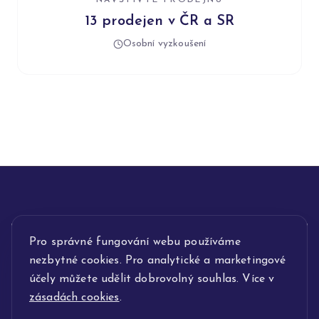
NAVŠTIVTE PRODEJNU
13 prodejen v ČR a SR
Osobní vyzkoušení
Pro správné fungování webu používáme
INFORMACE
nezbytné cookies. Pro analytické a marketingové
POPIS SLUŽEB
účely můžete udělit dobrovolný souhlas. Více v
zásadách cookies
.
NAŠE NABÍDKA