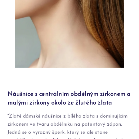
Náušnice s centrálním obdélným zirkonem a
malými zirkony okolo ze žlutého zlata
"Zlaté dámské náušnice z bílého zlata s dominujícím
zirkonem ve tvaru obdélníku na patentový zápon.
Jedná se o výrazný šperk, který se ale stane