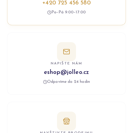
+420 725 456 580
Po–Pá 9:00–17:00
NAPIŠTE NÁM
eshop@jolleo.cz
Odpovíme do 24 hodin