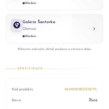
Skladem
Galerie Šantovka
Olomouc
Skladem
Kliknutím zobrazíte detail prodejny a otevírací dobu
SPECIFIKACE
Kód produktu
96/3039/BO/ZIR/YL
Barva
Žlutá