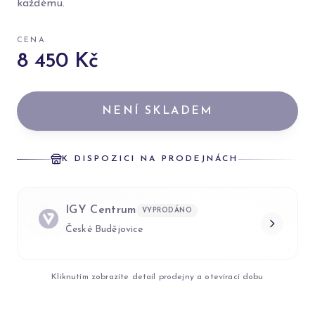
každému.
CENA
8 450 Kč
NENÍ SKLADEM
K DISPOZICI NA PRODEJNÁCH
IGY Centrum
VYPRODÁNO
České Budějovice
Kliknutím zobrazíte detail prodejny a otevírací dobu