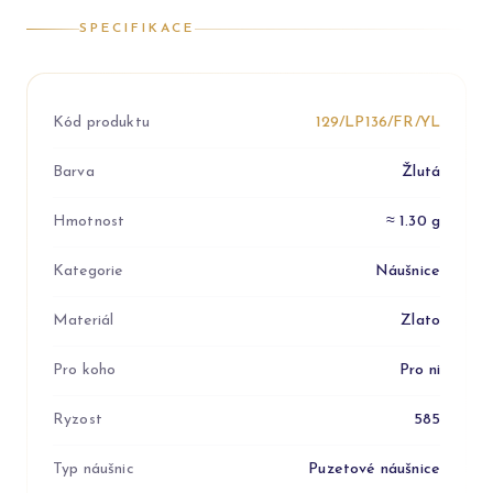
SPECIFIKACE
Kód produktu
129/LP136/FR/YL
Barva
Žlutá
Hmotnost
≈ 1.30 g
Kategorie
Náušnice
Materiál
Zlato
Pro koho
Pro ni
Ryzost
585
Typ náušnic
Puzetové náušnice