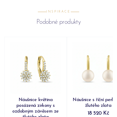
INSPIRACE
Podobné produkty
Náušnice květina
Náušnice s říční perlo
posázená zirkony s
žlutého zlata
ozdobným závěsem ze
18 520 Kč