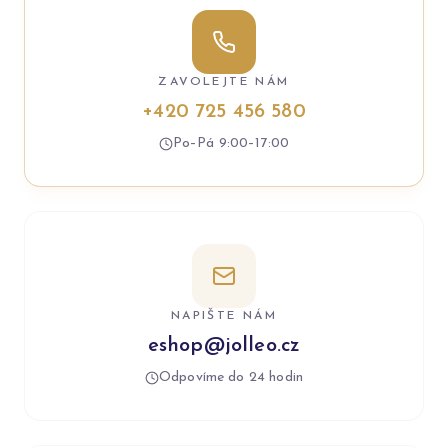
ZAVOLEJTE NÁM
+420 725 456 580
Po–Pá 9:00–17:00
NAPIŠTE NÁM
eshop@jolleo.cz
Odpovíme do 24 hodin