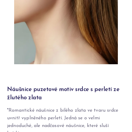
Náušnice puzetové motiv srdce s perletí ze
žlutého zlata
"Romantické náušnice z bílého zlata ve tvaru srdce
uvnitř vyplněného perletí. Jedná se o velmi
jednoduché, ale nadčasové náušnice, které sluší