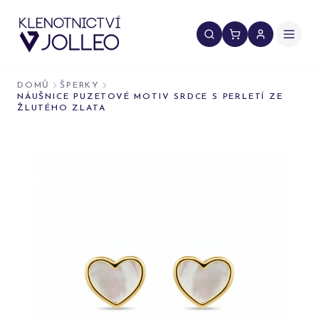
Přeskočit na obsah
DOMŮ
ŠPERKY
NÁUŠNICE PUZETOVÉ MOTIV SRDCE S PERLETÍ ZE
ŽLUTÉHO ZLATA