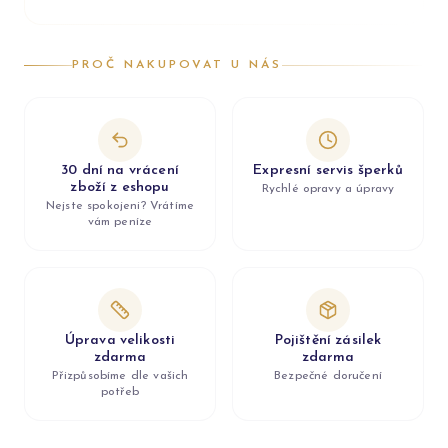
PROČ NAKUPOVAT U NÁS
30 dní na vrácení
Expresní servis šperků
zboží z eshopu
Rychlé opravy a úpravy
Nejste spokojeni? Vrátíme
vám peníze
Úprava velikosti
Pojištění zásilek
zdarma
zdarma
Přizpůsobíme dle vašich
Bezpečné doručení
potřeb