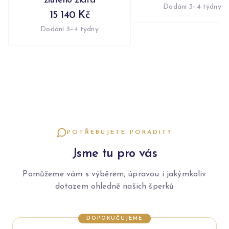
žlutého zlata
Dodání 3–4 týdny
15 140 Kč
Dodání 3–4 týdny
POTŘEBUJETE PORADIT?
Jsme tu pro vás
Pomůžeme vám s výběrem, úpravou i jakýmkoliv
dotazem ohledně našich šperků
DOPORUČUJEME