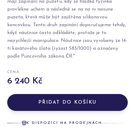
mají zapínání na puzetu, kdy se hladká tyčinka
provlékne uchem a následně se na na ni nasune
puzeta, která může být zajištěna silikonovou
koncovkou. Tento druh zapínání doporučujeme tehdy,
když náušnice často odkládáte, protože je to
nejrychlejší manipulace. Náušnice jsou vyrobeny ze 14-
ti karátového zlata (ryzost 585/1000) a označeny
podle Puncovního zákona ČR."
CENA
6 240 Kč
PŘIDAT DO KOŠÍKU
K DISPOZICI NA PRODEJNÁCH