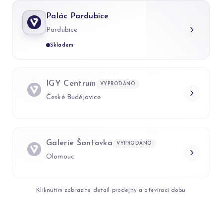
Palác Pardubice
Pardubice
Skladem
IGY Centrum
VYPRODÁNO
České Budějovice
Galerie Šantovka
VYPRODÁNO
Olomouc
Kliknutím zobrazíte detail prodejny a otevírací dobu