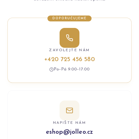
DOPORUČUJEME
ZAVOLEJTE NÁM
+420 725 456 580
Po–Pá 9:00–17:00
NAPIŠTE NÁM
eshop@jolleo.cz