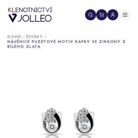
Přeskočit na obsah
DOMŮ
ŠPERKY
NÁUŠNICE PUZETOVÉ MOTIV KAPKY SE ZIRKONY Z
BÍLÉHO ZLATA