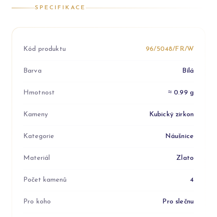
SPECIFIKACE
Kód produktu
96/5048/FR/W
Barva
Bílá
Hmotnost
≈ 0.99 g
Kameny
Kubický zirkon
Kategorie
Náušnice
Materiál
Zlato
Počet kamenů
4
Pro koho
Pro slečnu