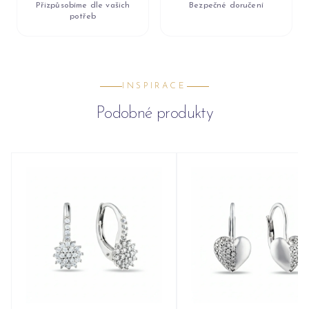
Přizpůsobíme dle vašich
Bezpečné doručení
potřeb
INSPIRACE
Podobné produkty