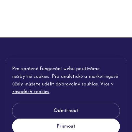
Pro správné fungování webu používáme
INFORMACE
nezbytné cookies. Pro analytické a marketingové
POPIS SLUŽEB
účely můžete udělit dobrovolný souhlas. Více v
zásadách cookies
.
NAŠE NABÍDKA
Odmítnout
KLENOTNICTVÍ JOLLEO
Přijmout