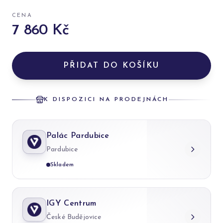
CENA
7 860 Kč
PŘIDAT DO KOŠÍKU
K DISPOZICI NA PRODEJNÁCH
Palác Pardubice
Pardubice
Skladem
IGY Centrum
České Budějovice