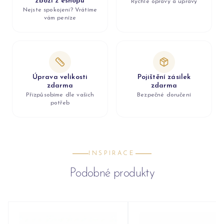
zboží z eshopu
Rychlé opravy a úpravy
Nejste spokojeni? Vrátíme
vám peníze
Úprava velikosti
Pojištění zásilek
zdarma
zdarma
Přizpůsobíme dle vašich
Bezpečné doručení
potřeb
INSPIRACE
Podobné produkty