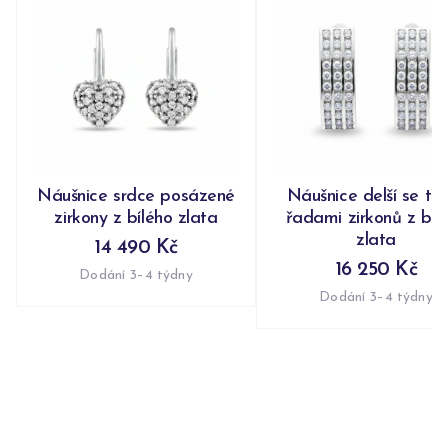
Náušnice srdce posázené
Náušnice delší se tř
zirkony z bílého zlata
řadami zirkonů z bíl
zlata
14 490 Kč
16 250 Kč
Dodání 3–4 týdny
Dodání 3–4 týdny