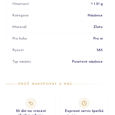
Hmotnost
≈ 1.21 g
Kategorie
Náušnice
Materiál
Zlato
Pro koho
Pro ni
Ryzost
585
Typ náušnic
Puzetové náušnice
PROČ NAKUPOVAT U NÁS
30 dní na vrácení
Expresní servis šperků