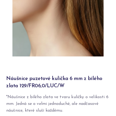
Náušnice puzetové kulička 6 mm z bílého
zlata 129/FR06,0/LUC/W
"Náušnice z bílého zlata ve tvaru kuličky o velikosti 6
mm. Jedná se o velmi jednoduché, ale nadčasové
náušnice, které sluší každému.