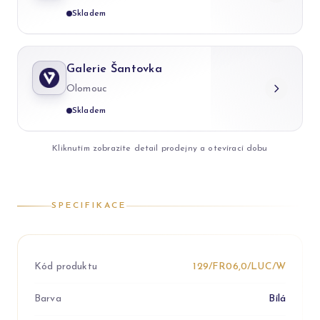
Skladem
Galerie Šantovka
Olomouc
Skladem
Kliknutím zobrazíte detail prodejny a otevírací dobu
SPECIFIKACE
Kód produktu
129/FR06,0/LUC/W
Barva
Bílá