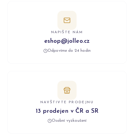
NAPIŠTE NÁM
eshop@jolleo.cz
Odpovíme do 24 hodin
NAVŠTIVTE PRODEJNU
13 prodejen v ČR a SR
Osobní vyzkoušení