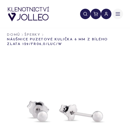
Přeskočit na obsah
DOMŮ
ŠPERKY
NÁUŠNICE PUZETOVÉ KULIČKA 6 MM Z BÍLÉHO
ZLATA 129/FR06,0/LUC/W