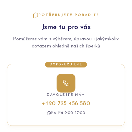
POTŘEBUJETE PORADIT?
Jsme tu pro vás
Pomůžeme vám s výběrem, úpravou i jakýmkoliv
dotazem ohledně našich šperků
DOPORUČUJEME
ZAVOLEJTE NÁM
+420 725 456 580
Po–Pá 9:00–17:00