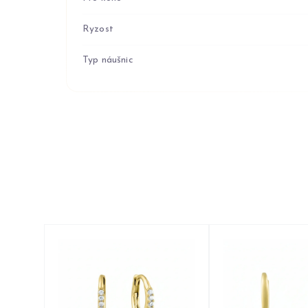
Ryzost
Typ náušnic