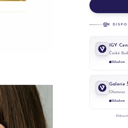
K DISPO
IGY Cen
České Bud
Skladem
Galerie
Olomouc
Skladem
Kliknut