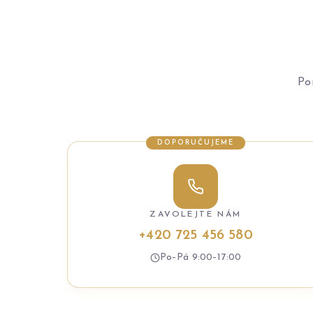
Po
DOPORUČUJEME
ZAVOLEJTE NÁM
+420 725 456 580
Po–Pá 9:00–17:00