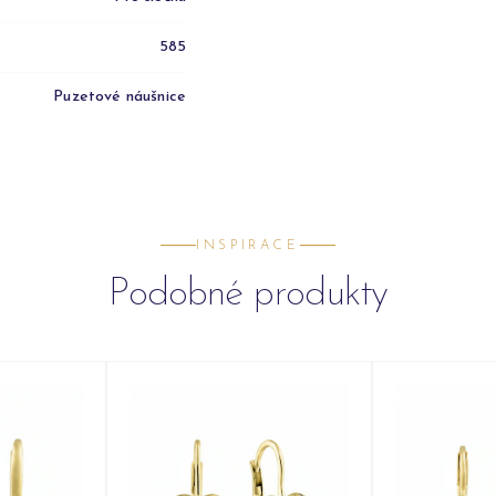
585
Puzetové náušnice
INSPIRACE
Podobné produkty