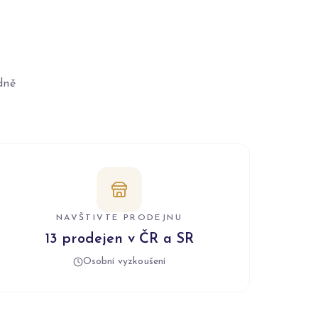
dně
NAVŠTIVTE PRODEJNU
13 prodejen v ČR a SR
Osobní vyzkoušení