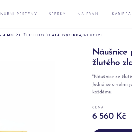
NUBNÍ PRSTENY
ŠPERKY
NA PŘÁNÍ
KARIÉRA
 4 MM ZE ŽLUTÉHO ZLATA 129/FR04,0/LUC/YL
Náušnice 
žlutého z
"Náušnice ze žluté
Jedná se o velmi j
každému.
CENA
6 560 Kč