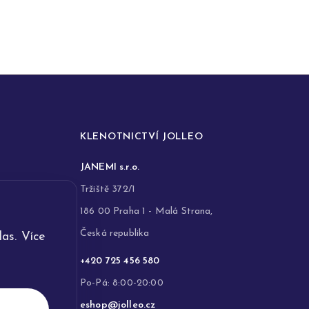
KLENOTNICTVÍ JOLLEO
JANEMI s.r.o.
Tržiště 372/1
186 00 Praha 1 - Malá Strana,
Česká republika
as. Více
+420 725 456 580
Po-Pá: 8:00-20:00
eshop@jolleo.cz