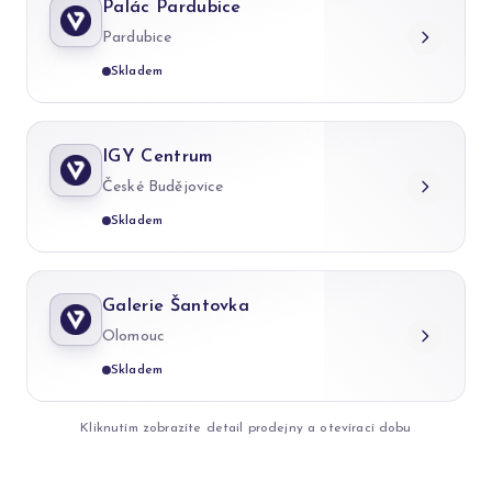
Palác Pardubice
Pardubice
Skladem
IGY Centrum
České Budějovice
Skladem
Galerie Šantovka
Olomouc
Skladem
Kliknutím zobrazíte detail prodejny a otevírací dobu