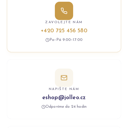
ZAVOLEJTE NÁM
+420 725 456 580
Po–Pá 9:00–17:00
NAPIŠTE NÁM
eshop@jolleo.cz
Odpovíme do 24 hodin