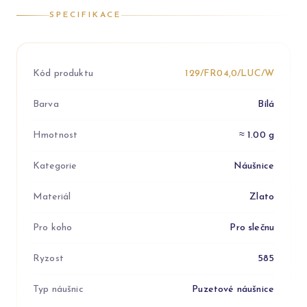
SPECIFIKACE
Kód produktu
129/FR04,0/LUC/W
Barva
Bílá
Hmotnost
≈ 1.00 g
Kategorie
Náušnice
Materiál
Zlato
Pro koho
Pro slečnu
Ryzost
585
Typ náušnic
Puzetové náušnice