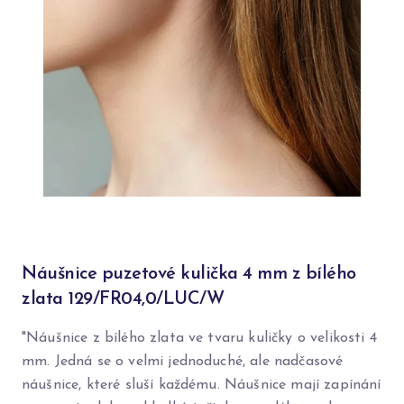
Náušnice puzetové kulička 4 mm z bílého
zlata 129/FR04,0/LUC/W
"Náušnice z bílého zlata ve tvaru kuličky o velikosti 4
mm. Jedná se o velmi jednoduché, ale nadčasové
náušnice, které sluší každému. Náušnice mají zapínání