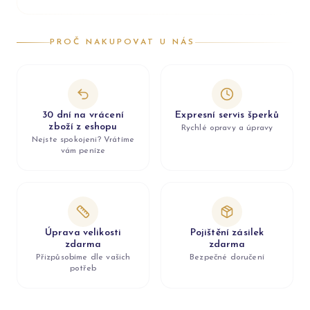
PROČ NAKUPOVAT U NÁS
30 dní na vrácení
Expresní servis šperků
zboží z eshopu
Rychlé opravy a úpravy
Nejste spokojeni? Vrátíme
vám peníze
Úprava velikosti
Pojištění zásilek
zdarma
zdarma
Přizpůsobíme dle vašich
Bezpečné doručení
potřeb