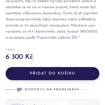
na puzetu, kdy se hladká tyčinka provlékne uchem a
následně se na na ni nasune puzeta, která může být
zajištěna silikonovou koncovkou. Tento druh zapínání
doporučujeme tehdy, když náušnice často odkládáte,
protože je to nejrychlejší manipulace. Náušnice jsou
vyrobeny ze 14-ti karátového zlata (ryzost 585/1000)
a označeny podle Puncovního zákona ČR. "
CENA
6 300 Kč
PŘIDAT DO KOŠÍKU
K DISPOZICI NA PRODEJNÁCH