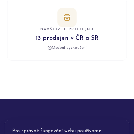
NAVŠTIVTE PRODEJNU
13 prodejen v ČR a SR
Osobní vyzkoušení
Pro správné fungování webu používáme
INFORMACE