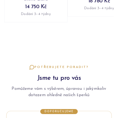
18 780 Kč
14 750 Kč
Dodání 3–4 týdny
Dodání 3–4 týdny
POTŘEBUJETE PORADIT?
Jsme tu pro vás
Pomůžeme vám s výběrem, úpravou i jakýmkoliv
dotazem ohledně našich šperků
DOPORUČUJEME