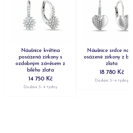
Náušnice květina
Náušnice srdce nap
posázená zirkony s
osázené zirkony z bíl
ozdobným závěsem z
zlata
bílého zlata
18 780 Kč
14 750 Kč
Dodání 3–4 týdny
Dodání 3–4 týdny