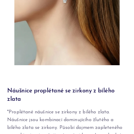
Náušnice proplétané se zirkony z bílého
zlata
"Proplétané náušnice se zirkony z bílého zlata.
Náušnice jsou kombinací dominujícího žlutého a
bílého zlata se zirkony. Působí dojmem zapleteného