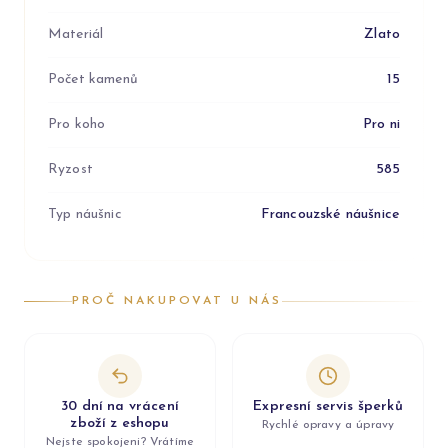
Materiál
Zlato
Počet kamenů
15
Pro koho
Pro ni
Ryzost
585
Typ náušnic
Francouzské náušnice
PROČ NAKUPOVAT U NÁS
30 dní na vrácení
Expresní servis šperků
zboží z eshopu
Rychlé opravy a úpravy
Nejste spokojeni? Vrátíme