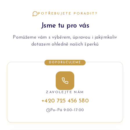
POTŘEBUJETE PORADIT?
Jsme tu pro vás
Pomůžeme vám s výběrem, úpravou i jakýmkoliv
dotazem ohledně našich šperků
DOPORUČUJEME
ZAVOLEJTE NÁM
+420 725 456 580
Po–Pá 9:00–17:00