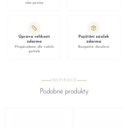
vám peníze
Úprava velikosti
Pojištění zásilek
zdarma
zdarma
Přizpůsobíme dle vašich
Bezpečné doručení
potřeb
INSPIRACE
Podobné produkty