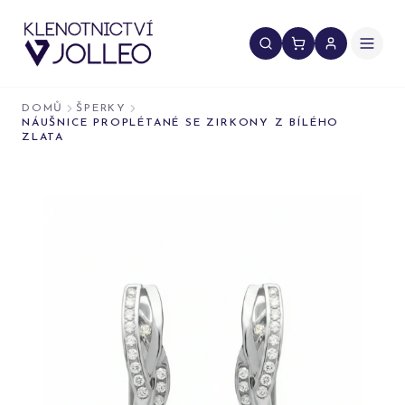
Přeskočit na obsah
DOMŮ
ŠPERKY
NÁUŠNICE PROPLÉTANÉ SE ZIRKONY Z BÍLÉHO
ZLATA