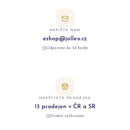
NAPIŠTE NÁM
eshop@jolleo.cz
Odpovíme do 24 hodin
NAVŠTIVTE PRODEJNU
13 prodejen v ČR a SR
Osobní vyzkoušení