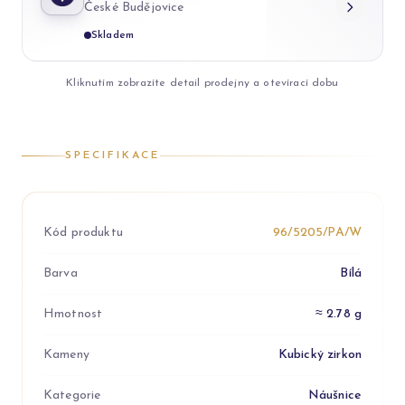
České Budějovice
Skladem
Kliknutím zobrazíte detail prodejny a otevírací dobu
SPECIFIKACE
Kód produktu
96/5205/PA/W
Barva
Bílá
Hmotnost
≈ 2.78 g
Kameny
Kubický zirkon
Kategorie
Náušnice