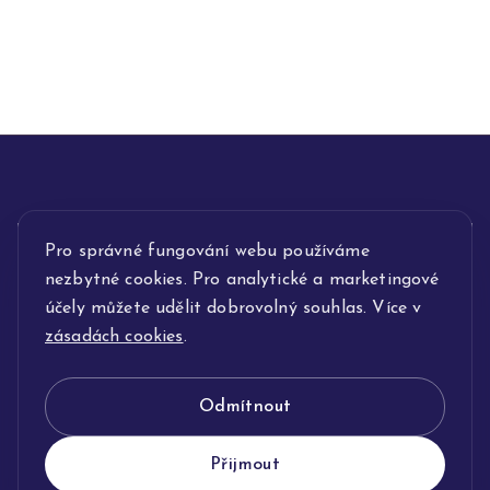
Pro správné fungování webu používáme
INFORMACE
nezbytné cookies. Pro analytické a marketingové
POPIS SLUŽEB
účely můžete udělit dobrovolný souhlas. Více v
zásadách cookies
.
NAŠE NABÍDKA
Odmítnout
KLENOTNICTVÍ JOLLEO
Přijmout