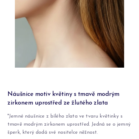
Náušnice motiv květiny s tmavě modrým
zirkonem uprostřed ze žlutého zlata
"Jemné náušnice z bílého zlata ve tvaru květinky s
tmavě modrým zirkonem uprostřed. Jedná se o jemný
šperk, který dodá své nositelce něžnost.