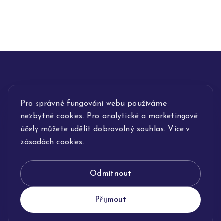
Pro správné fungování webu používáme
INFORMACE
nezbytné cookies. Pro analytické a marketingové
POPIS SLUŽEB
účely můžete udělit dobrovolný souhlas. Více v
zásadách cookies
.
NAŠE NABÍDKA
Odmítnout
KLENOTNICTVÍ JOLLEO
Přijmout