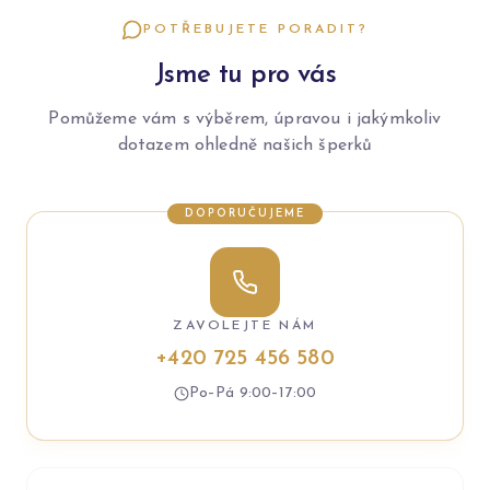
POTŘEBUJETE PORADIT?
Jsme tu pro vás
Pomůžeme vám s výběrem, úpravou i jakýmkoliv
dotazem ohledně našich šperků
DOPORUČUJEME
ZAVOLEJTE NÁM
+420 725 456 580
Po–Pá 9:00–17:00