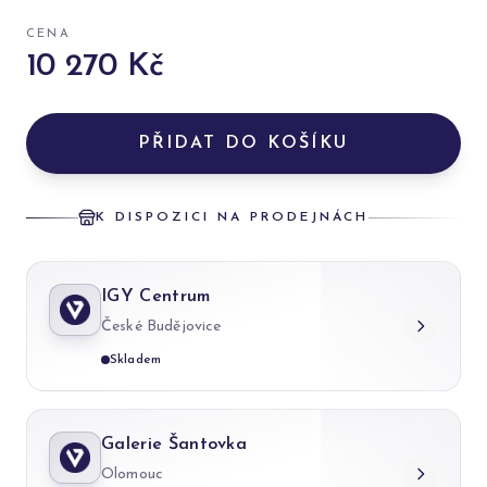
CENA
10 270 Kč
PŘIDAT DO KOŠÍKU
K DISPOZICI NA PRODEJNÁCH
IGY Centrum
České Budějovice
Skladem
Galerie Šantovka
Olomouc