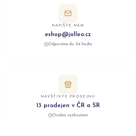
NAPIŠTE NÁM
eshop@jolleo.cz
Odpovíme do 24 hodin
NAVŠTIVTE PRODEJNU
13 prodejen v ČR a SR
Osobní vyzkoušení