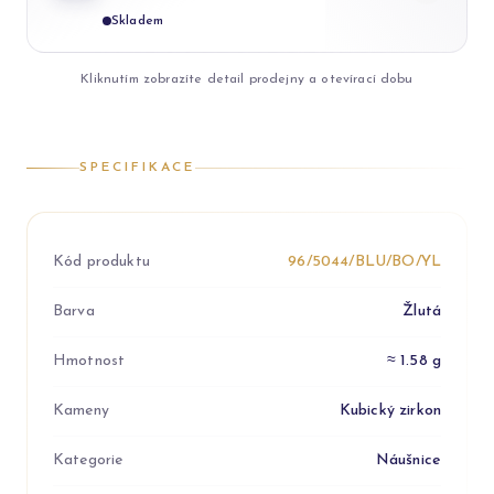
Skladem
Kliknutím zobrazíte detail prodejny a otevírací dobu
SPECIFIKACE
Kód produktu
96/5044/BLU/BO/YL
Barva
Žlutá
Hmotnost
≈ 1.58 g
Kameny
Kubický zirkon
Kategorie
Náušnice