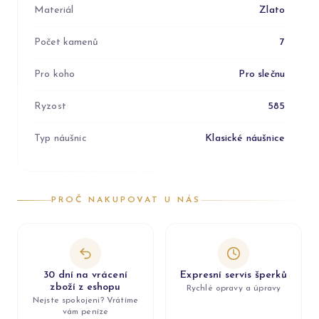
Materiál
Zlato
Počet kamenů
7
Pro koho
Pro slečnu
Ryzost
585
Typ náušnic
Klasické náušnice
PROČ NAKUPOVAT U NÁS
30 dní na vrácení
Expresní servis šperků
zboží z eshopu
Rychlé opravy a úpravy
Nejste spokojeni? Vrátíme
vám peníze