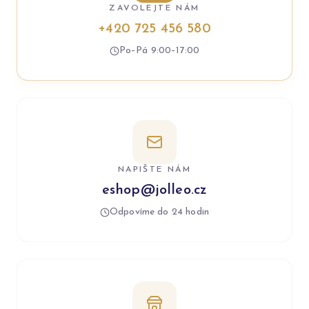
ZAVOLEJTE NÁM
+420 725 456 580
Po–Pá 9:00–17:00
NAPIŠTE NÁM
eshop@jolleo.cz
Odpovíme do 24 hodin