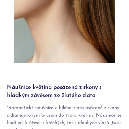
Náušnice květina posázená zirkony s
hladkým závěsem ze žlutého zlata
"Romantické náušnice z bílého zlata osázené zirkony
s diamantovým brusem do tvaru květiny. Náušnice se
hodí jak k účesu z krátkých, tak i dlouhých vlasů. Jsou