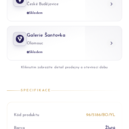
České Budějovice
Skladem
Galerie Šantovka
Olomouc
Skladem
Kliknutím zobrazíte detail prodejny a otevírací dobu
SPECIFIKACE
Kód produktu
96/5186/BO/YL
Barva
Žlutá