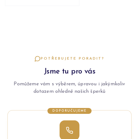
POTŘEBUJETE PORADIT?
Jsme tu pro vás
Pomůžeme vám s výběrem, úpravou i jakýmkoliv
dotazem ohledně našich šperků
DOPORUČUJEME