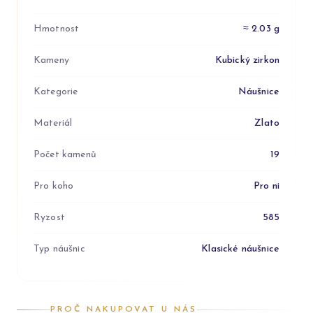
Hmotnost
≈ 2.03 g
Kameny
Kubický zirkon
Kategorie
Náušnice
Materiál
Zlato
Počet kamenů
19
Pro koho
Pro ni
Ryzost
585
Typ náušnic
Klasické náušnice
PROČ NAKUPOVAT U NÁS