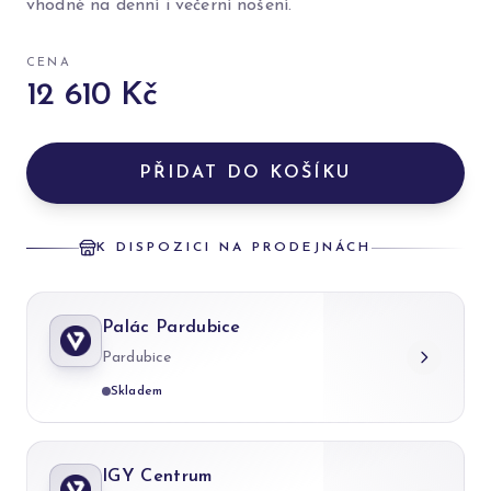
vhodné na denní i večerní nošení.
CENA
12 610 Kč
PŘIDAT DO KOŠÍKU
K DISPOZICI NA PRODEJNÁCH
Palác Pardubice
Pardubice
Skladem
IGY Centrum