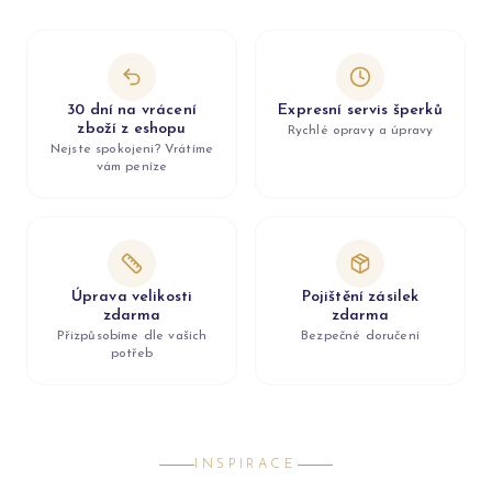
30 dní na vrácení
Expresní servis šperků
zboží z eshopu
Rychlé opravy a úpravy
Nejste spokojeni? Vrátíme
vám peníze
Úprava velikosti
Pojištění zásilek
zdarma
zdarma
Přizpůsobíme dle vašich
Bezpečné doručení
potřeb
INSPIRACE