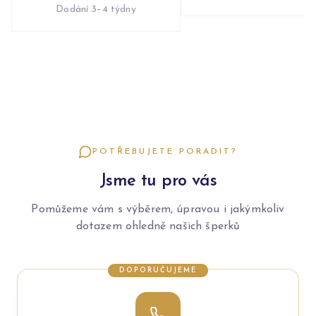
Dodání 3–4 týdny
POTŘEBUJETE PORADIT?
Jsme tu pro vás
Pomůžeme vám s výběrem, úpravou i jakýmkoliv
dotazem ohledně našich šperků
DOPORUČUJEME