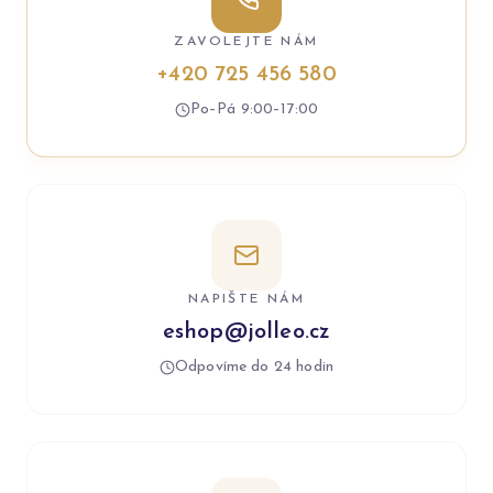
ZAVOLEJTE NÁM
+420 725 456 580
Po–Pá 9:00–17:00
NAPIŠTE NÁM
eshop@jolleo.cz
Odpovíme do 24 hodin