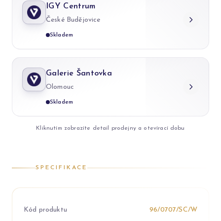
IGY Centrum
České Budějovice
Skladem
Galerie Šantovka
Olomouc
Skladem
Kliknutím zobrazíte detail prodejny a otevírací dobu
SPECIFIKACE
Kód produktu
96/0707/SC/W