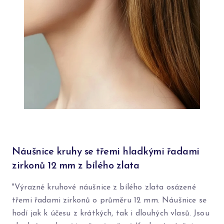
Náušnice kruhy se třemi hladkými řadami
zirkonů 12 mm z bílého zlata
"Výrazné kruhové náušnice z bílého zlata osázené
třemi řadami zirkonů o průměru 12 mm. Náušnice se
hodí jak k účesu z krátkých, tak i dlouhých vlasů. Jsou