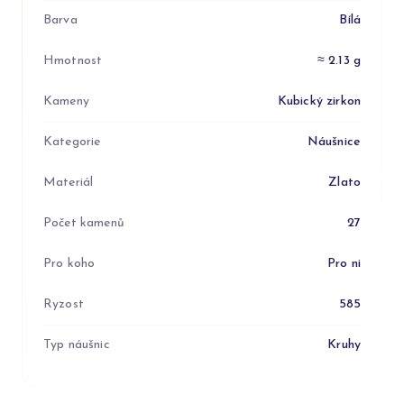
Barva
Bílá
Hmotnost
≈ 2.13 g
Kameny
Kubický zirkon
Kategorie
Náušnice
Materiál
Zlato
Počet kamenů
27
Pro koho
Pro ni
Ryzost
585
Typ náušnic
Kruhy