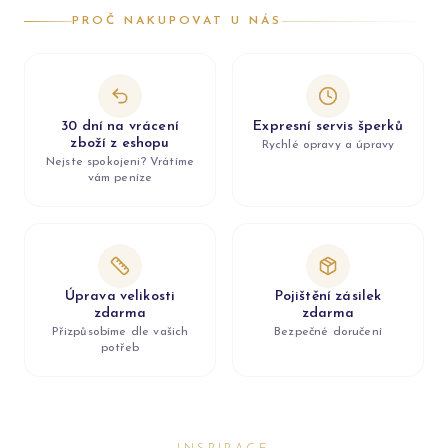
PROČ NAKUPOVAT U NÁS
30 dní na vrácení
Expresní servis šperků
zboží z eshopu
Rychlé opravy a úpravy
Nejste spokojeni? Vrátíme
vám peníze
Úprava velikosti
Pojištění zásilek
zdarma
zdarma
Přizpůsobíme dle vašich
Bezpečné doručení
potřeb