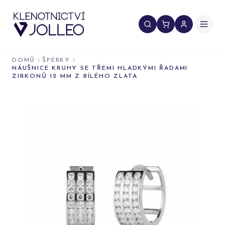
Přeskočit na obsah
DOMŮ
ŠPERKY
NÁUŠNICE KRUHY SE TŘEMI HLADKÝMI ŘADAMI
ZIRKONŮ 12 MM Z BÍLÉHO ZLATA