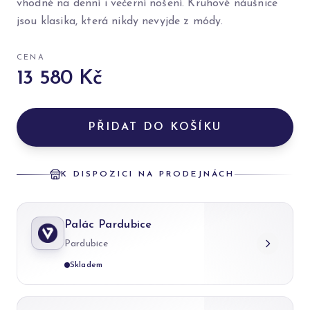
vhodné na denní i večerní nošení. Kruhové náušnice
jsou klasika, která nikdy nevyjde z módy.
CENA
13 580 Kč
PŘIDAT DO KOŠÍKU
K DISPOZICI NA PRODEJNÁCH
Palác Pardubice
Pardubice
Skladem