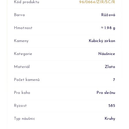
Kód produktu
96/0664/ZIR/SC/R
Barva
Růžová
Hmotnost
≈ 1.98 g
Kameny
Kubický zirkon
Kategorie
Náušnice
Materiál
Zlato
Počet kamenů
7
Pro koho
Pro slečnu
Ryzost
585
Typ náušnic
Kruhy