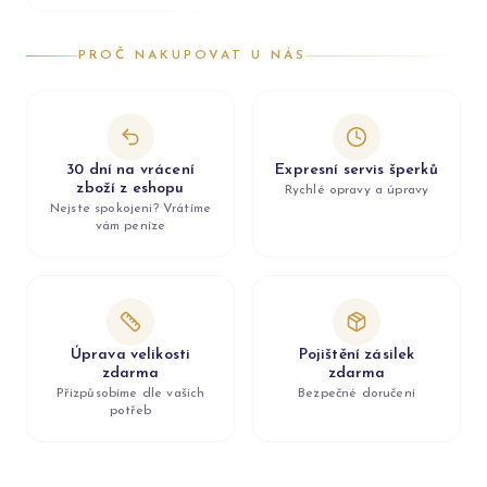
PROČ NAKUPOVAT U NÁS
30 dní na vrácení
Expresní servis šperků
zboží z eshopu
Rychlé opravy a úpravy
Nejste spokojeni? Vrátíme
vám peníze
Úprava velikosti
Pojištění zásilek
zdarma
zdarma
Přizpůsobíme dle vašich
Bezpečné doručení
potřeb