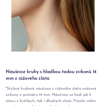
Náušnice kruhy s hladkou řadou zirkonů 14
mm z růžového zlata
"Stylové kruhové náušnice z růžového zlata osázené
zirkony o průměru 14 mm. Náušnice se hodí jak k
účesu z krátkých, tak i dlouhých vlasů. Působí velmi