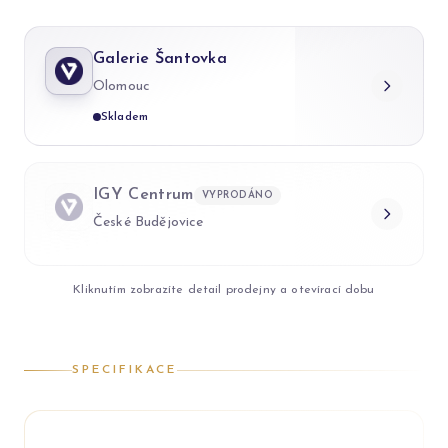
Galerie Šantovka
Olomouc
Skladem
IGY Centrum
VYPRODÁNO
České Budějovice
Kliknutím zobrazíte detail prodejny a otevírací dobu
SPECIFIKACE