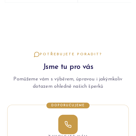
POTŘEBUJETE PORADIT?
Jsme tu pro vás
Pomůžeme vám s výběrem, úpravou i jakýmkoliv
dotazem ohledně našich šperků
DOPORUČUJEME