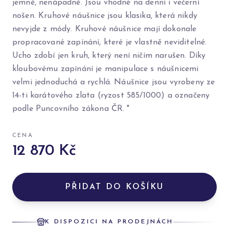
jemně, nenápadně. Jsou vhodné na denní i večerní
nošen. Kruhové náušnice jsou klasika, která nikdy
nevyjde z módy. Kruhové náušnice mají dokonale
propracované zapínání, které je vlastně neviditelné.
Ucho zdobí jen kruh, který není ničím narušen. Díky
kloubovému zapínání je manipulace s náušnicemi
velmi jednoduchá a rychlá. Náušnice jsou vyrobeny ze
14-ti karátového zlata (ryzost 585/1000) a označeny
podle Puncovního zákona ČR. "
CENA
12 870 Kč
PŘIDAT DO KOŠÍKU
K DISPOZICI NA PRODEJNÁCH