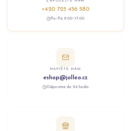
ZAVOLEJTE NÁM
+420 725 456 580
Po–Pá 9:00–17:00
NAPIŠTE NÁM
eshop@jolleo.cz
Odpovíme do 24 hodin