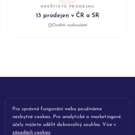
NAVŠTIVTE PRODEJNU
13 prodejen v ČR a SR
Osobní vyzkoušení
Pro správné fungování webu používáme
INFORMACE
nezbytné cookies. Pro analytické a marketingové
POPIS SLUŽEB
účely můžete udělit dobrovolný souhlas. Více v
zásadách cookies
.