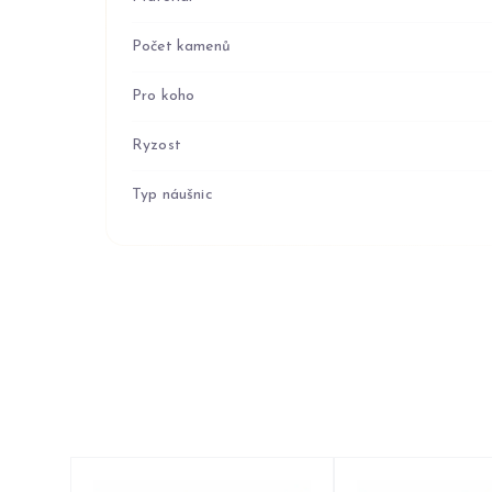
Počet kamenů
Pro koho
Ryzost
Typ náušnic