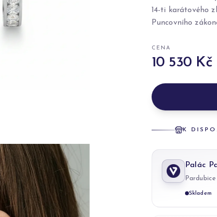
14-ti karátového 
Puncovního zákon
CENA
10 530 Kč
K DISPO
Palác P
Pardubice
Skladem