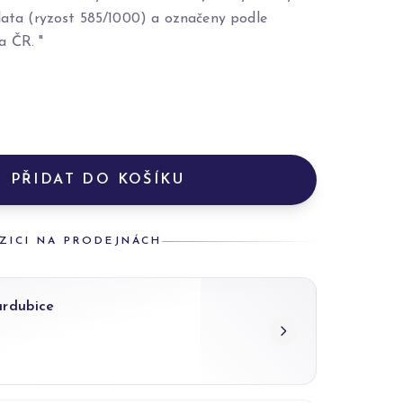
zlata (ryzost 585/1000) a označeny podle
a ČR. "
PŘIDAT DO KOŠÍKU
ZICI NA PRODEJNÁCH
ardubice