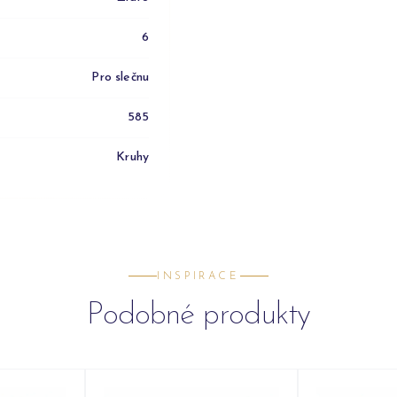
6
Pro slečnu
585
Kruhy
INSPIRACE
Podobné produkty