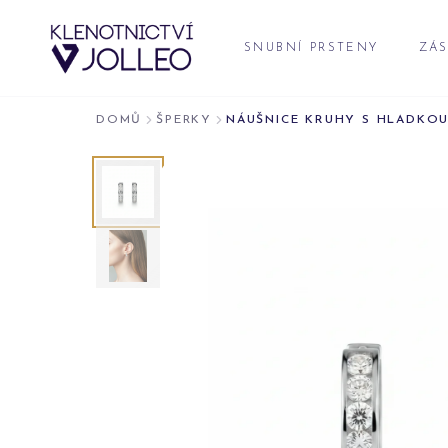
Přeskočit na obsah
SNUBNÍ PRSTENY
ZÁS
DOMŮ
ŠPERKY
NÁUŠNICE KRUHY S HLADKOU