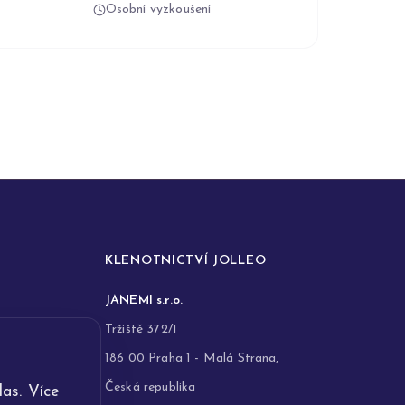
Osobní vyzkoušení
KLENOTNICTVÍ JOLLEO
JANEMI s.r.o.
Tržiště 372/1
186 00 Praha 1 - Malá Strana,
Česká republika
as. Více