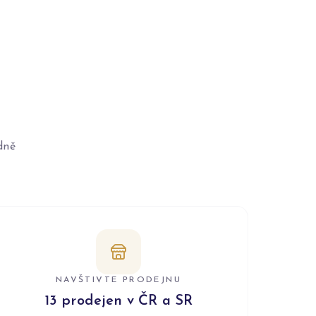
dně
NAVŠTIVTE PRODEJNU
13 prodejen v ČR a SR