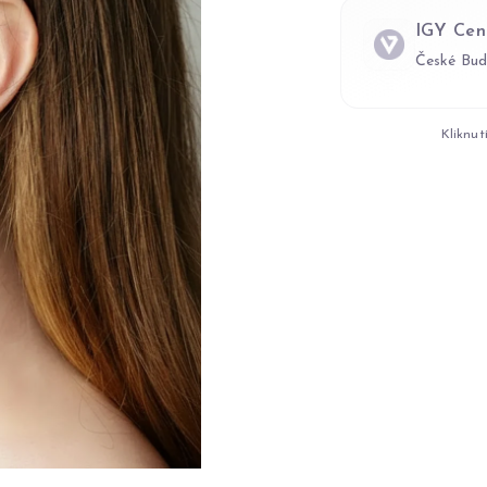
IGY Cen
České Bud
Kliknut