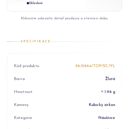
Skladem
Kliknutím zobrazíte detail prodejny a otevírací dobu
SPECIFIKACE
Kód produktu
96/0664/TOP/SC/YL
Barva
Žlutá
Hmotnost
≈ 1.96 g
Kameny
Kubický zirkon
Kategorie
Náušnice