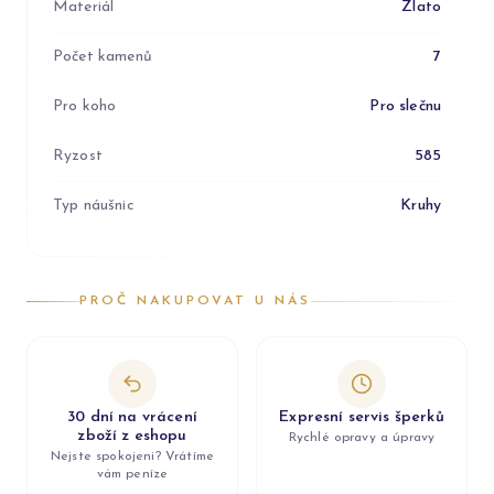
Materiál
Zlato
Počet kamenů
7
Pro koho
Pro slečnu
Ryzost
585
Typ náušnic
Kruhy
PROČ NAKUPOVAT U NÁS
30 dní na vrácení
Expresní servis šperků
zboží z eshopu
Rychlé opravy a úpravy
Nejste spokojeni? Vrátíme
vám peníze