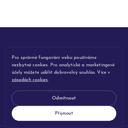
Pro správné fungování webu používáme
INFORMACE
nezbytné cookies. Pro analytické a marketingové
POPIS SLUŽEB
účely můžete udělit dobrovolný souhlas. Více v
zásadách cookies
.
NAŠE NABÍDKA
Odmítnout
KLENOTNICTVÍ JOLLEO
Přijmout