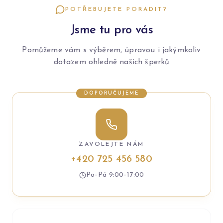
POTŘEBUJETE PORADIT?
Jsme tu pro vás
Pomůžeme vám s výběrem, úpravou i jakýmkoliv
dotazem ohledně našich šperků
DOPORUČUJEME
ZAVOLEJTE NÁM
+420 725 456 580
Po–Pá 9:00–17:00