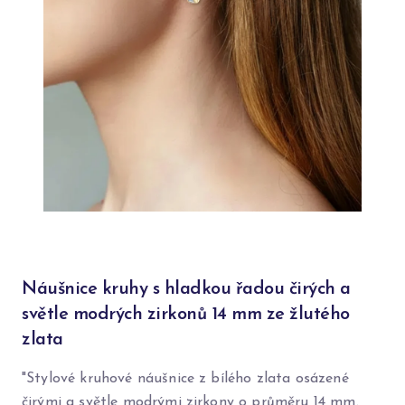
Náušnice kruhy s hladkou řadou čirých a
světle modrých zirkonů 14 mm ze žlutého
zlata
"Stylové kruhové náušnice z bílého zlata osázené
čirými a světle modrými zirkony o průměru 14 mm.