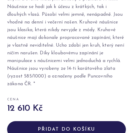
Náušnice se hodí jak k účesu z krátkých, tak i
dlouhých vlasů. Působí velmi jemně, nenápadně. Jsou
vhodné na denní i večerní nošen. Kruhové náušnice
jsou klasika, která nikdy nevyjde z módy. Kruhové
náušnice mají dokonale propracované zapínání, které
je vlastně neviditelné. Ucho zdobí jen kruh, který není
ničím narušen. Díky kloubovému zapínání je
manipulace s náušnicemi velmi jednoduchá a rychlá.
Náušnice jsou vyrobeny ze 14-ti karátového zlata
(ryzost 585/1000) a označeny podle Puncovního
zákona ČR. "
CENA
12 610 Kč
PŘIDAT DO KOŠÍKU