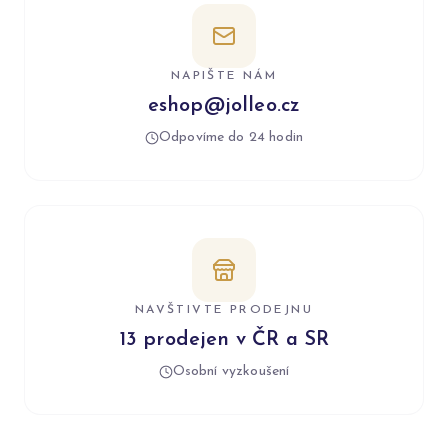
NAPIŠTE NÁM
eshop@jolleo.cz
Odpovíme do 24 hodin
NAVŠTIVTE PRODEJNU
13 prodejen v ČR a SR
Osobní vyzkoušení