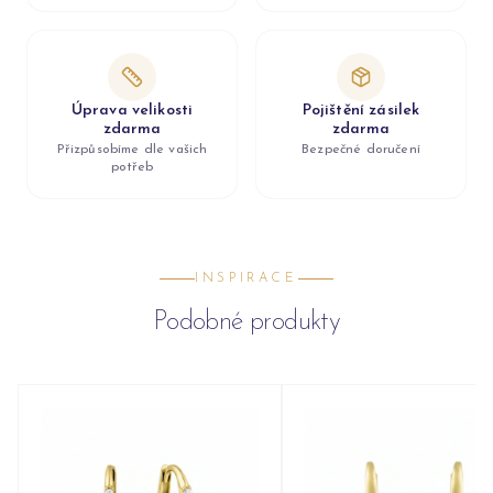
Úprava velikosti
Pojištění zásilek
zdarma
zdarma
Přizpůsobíme dle vašich
Bezpečné doručení
potřeb
INSPIRACE
Podobné produkty