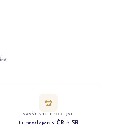
dně
NAVŠTIVTE PRODEJNU
13 prodejen v ČR a SR