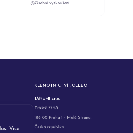
Osobní vyzkoušení
KLENOTNICTVÍ JOLLEO
JANEMI s.r.o.
Tržiště 372/1
186 00 Praha 1 - Malá Strana,
Česká republika
as. Více