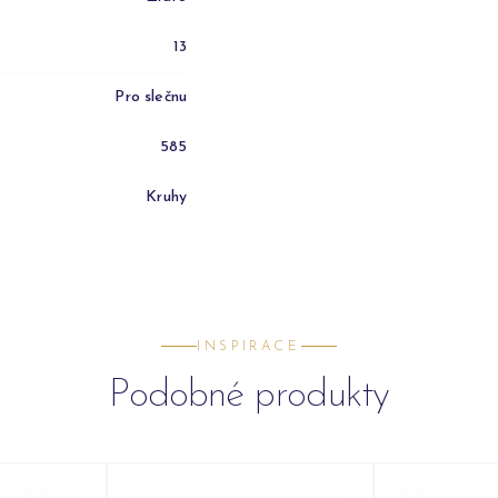
13
Pro slečnu
585
Kruhy
INSPIRACE
Podobné produkty