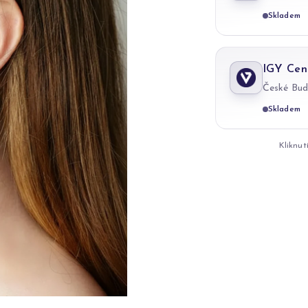
Skladem
IGY Cen
České Bud
Skladem
Kliknut