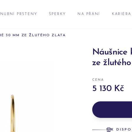
NUBNÍ PRSTENY
ŠPERKY
NA PŘÁNÍ
KARIÉRA
HÉ 30 MM ZE ŽLUTÉHO ZLATA
Náušnice 
ze žlutého
CENA
5 130 Kč
K DISPO