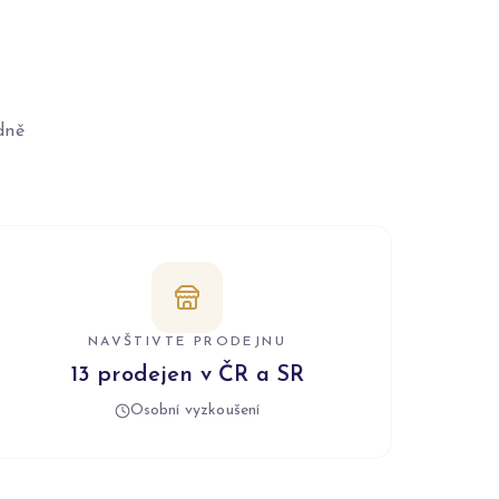
dně
NAVŠTIVTE PRODEJNU
13 prodejen v ČR a SR
Osobní vyzkoušení