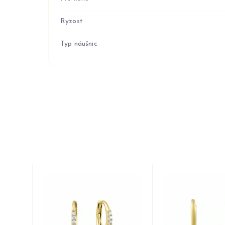
Ryzost
Typ náušnic