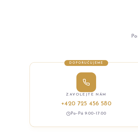
Po
DOPORUČUJEME
ZAVOLEJTE NÁM
+420 725 456 580
Po–Pá 9:00–17:00