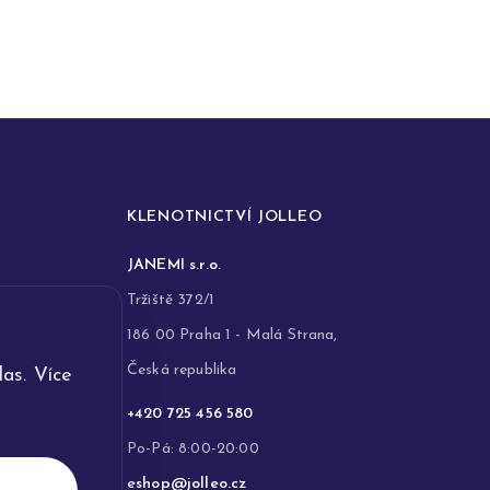
KLENOTNICTVÍ JOLLEO
JANEMI s.r.o.
Tržiště 372/1
186 00 Praha 1 - Malá Strana,
Česká republika
as. Více
+420 725 456 580
Po-Pá: 8:00-20:00
eshop@jolleo.cz