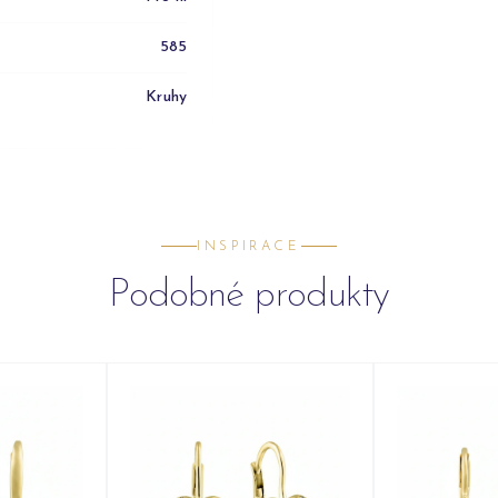
585
Kruhy
INSPIRACE
Podobné produkty