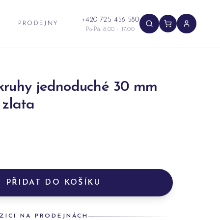
+420 725 456 580
PRODEJNY
Po-Pá: 8:00 - 17:00
kruhy jednoduché 30 mm
 zlata
PŘIDAT DO KOŠÍKU
ZICI NA PRODEJNÁCH