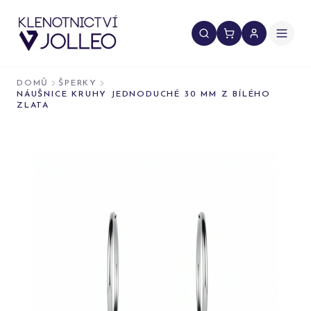
Přeskočit na obsah
DOMŮ
ŠPERKY
NÁUŠNICE KRUHY JEDNODUCHÉ 30 MM Z BÍLÉHO
ZLATA