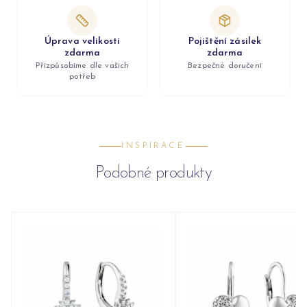
Úprava velikosti
Pojištění zásilek
zdarma
zdarma
Přizpůsobíme dle vašich
Bezpečné doručení
potřeb
INSPIRACE
Podobné produkty