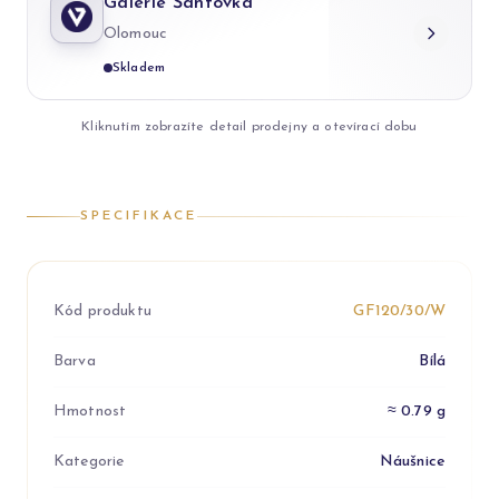
Galerie Šantovka
Olomouc
Skladem
Kliknutím zobrazíte detail prodejny a otevírací dobu
SPECIFIKACE
Kód produktu
GF120/30/W
Barva
Bílá
Hmotnost
≈ 0.79 g
Kategorie
Náušnice