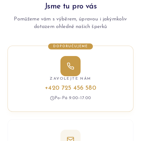
Jsme tu pro vás
Pomůžeme vám s výběrem, úpravou i jakýmkoliv
dotazem ohledně našich šperků
DOPORUČUJEME
ZAVOLEJTE NÁM
+420 725 456 580
Po–Pá 9:00–17:00