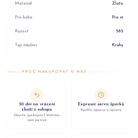
Materiál
Zlato
Pro koho
Pro ni
Ryzost
585
Typ náušnic
Kruhy
PROČ NAKUPOVAT U NÁS
30 dní na vrácení
Expresní servis šperků
zboží z eshopu
Rychlé opravy a úpravy
Nejste spokojeni? Vrátíme
vám peníze