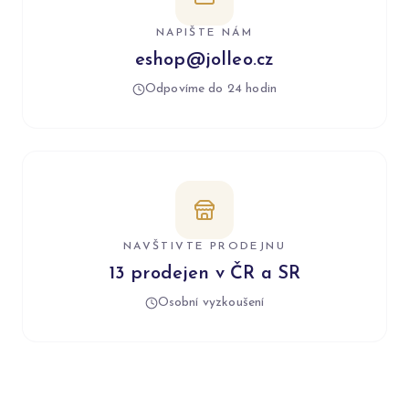
NAPIŠTE NÁM
eshop@jolleo.cz
Odpovíme do 24 hodin
NAVŠTIVTE PRODEJNU
13 prodejen v ČR a SR
Osobní vyzkoušení