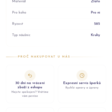
Materiál
Zlato
Pro koho
Pro ni
Ryzost
585
Typ náušnic
Kruhy
PROČ NAKUPOVAT U NÁS
30 dní na vrácení
Expresní servis šperků
zboží z eshopu
Rychlé opravy a úpravy
Nejste spokojeni? Vrátíme
vám peníze