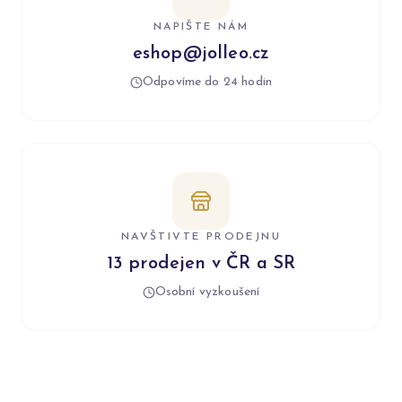
NAPIŠTE NÁM
eshop@jolleo.cz
Odpovíme do 24 hodin
NAVŠTIVTE PRODEJNU
13 prodejen v ČR a SR
Osobní vyzkoušení