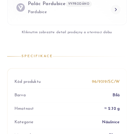
Palác Pardubice
VYPRODÁNO
Pardubice
Kliknutím zobrazíte detail prodejny a otevírací dobu
SPECIFIKACE
Kód produktu
96/9319/SC/W
Barva
Bílá
Hmotnost
≈ 2.32 g
Kategorie
Náušnice