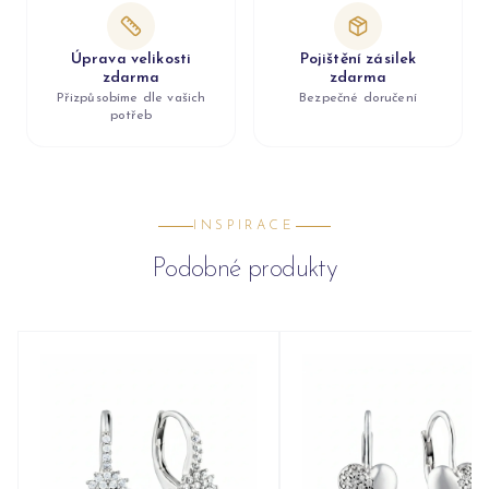
Úprava velikosti
Pojištění zásilek
zdarma
zdarma
Přizpůsobíme dle vašich
Bezpečné doručení
potřeb
INSPIRACE
Podobné produkty