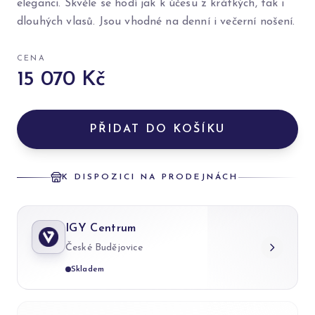
eleganci. Skvěle se hodí jak k účesu z krátkých, tak i
dlouhých vlasů. Jsou vhodné na denní i večerní nošení.
CENA
15 070 Kč
PŘIDAT DO KOŠÍKU
K DISPOZICI NA PRODEJNÁCH
IGY Centrum
České Budějovice
Skladem