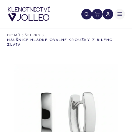
Přeskočit na obsah
DOMŮ
ŠPERKY
NÁUŠNICE HLADKÉ OVÁLNÉ KROUŽKY Z BÍLÉHO
ZLATA