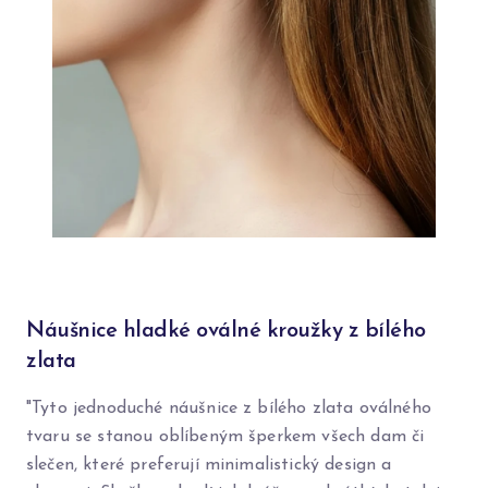
Náušnice hladké oválné kroužky z bílého
zlata
"Tyto jednoduché náušnice z bílého zlata oválného
tvaru se stanou oblíbeným šperkem všech dam či
slečen, které preferují minimalistický design a