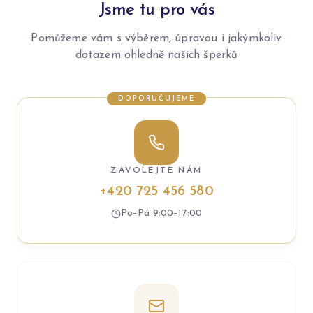
Jsme tu pro vás
Pomůžeme vám s výběrem, úpravou i jakýmkoliv
dotazem ohledně našich šperků
DOPORUČUJEME
ZAVOLEJTE NÁM
+420 725 456 580
Po–Pá 9:00–17:00