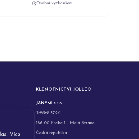
Osobní vyzkoušení
KLENOTNICTVÍ JOLLEO
JANEMI s.r.o.
Tržiště 372/1
186 00 Praha 1 - Malá Strana,
Česká republika
as. Více