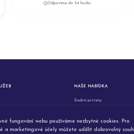
Odpovíme do 24 hodin
LUŽEB
NAŠE NABÍDKA
Snubní prsteny
prstenů
Zásnubní prsteny
vné fungování webu používáme nezbytné cookies. Pro
renovace šperků
Šperky
ké a marketingové účely můžete udělit dobrovolný souhl
ta
Na přání