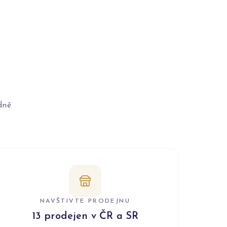
dně
NAVŠTIVTE PRODEJNU
13 prodejen v ČR a SR