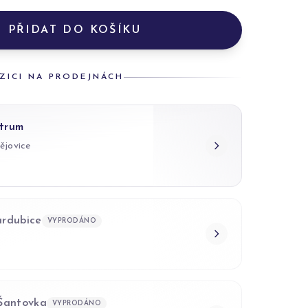
PŘIDAT DO KOŠÍKU
ZICI NA PRODEJNÁCH
trum
ějovice
ardubice
VYPRODÁNO
 Šantovka
VYPRODÁNO