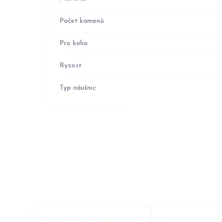
Počet kamenů
Pro koho
Ryzost
Typ náušnic