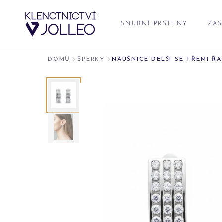
Přeskočit na obsah
SNUBNÍ PRSTENY
ZÁS
DOMŮ
ŠPERKY
NÁUŠNICE DELŠÍ SE TŘEMI Ř