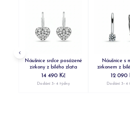
Náušnice srdce posázené
Náušnice s 
zirkony z bílého zlata
zirkonem z bíl
14 490 Kč
12 090 
Dodání 3–4 týdny
Dodání 3–4 