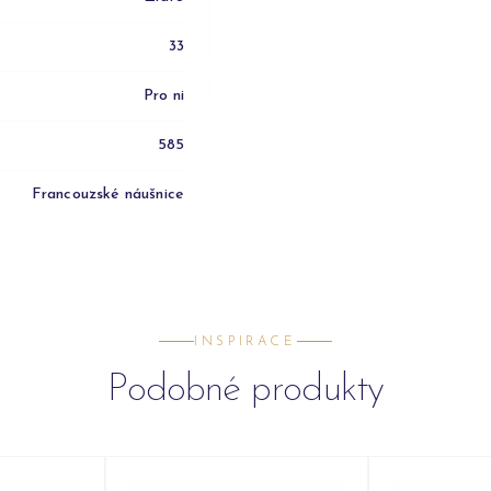
33
Pro ni
585
Francouzské náušnice
INSPIRACE
Podobné produkty