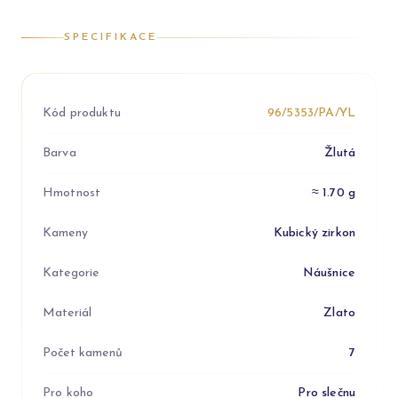
SPECIFIKACE
Kód produktu
96/5353/PA/YL
Barva
Žlutá
Hmotnost
≈ 1.70 g
Kameny
Kubický zirkon
Kategorie
Náušnice
Materiál
Zlato
Počet kamenů
7
Pro koho
Pro slečnu