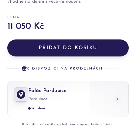
vhodné na denní i večerní nošení.
CENA
11 050 Kč
PŘIDAT DO KOŠÍKU
K DISPOZICI NA PRODEJNÁCH
Palác Pardubice
Pardubice
Skladem
Kliknutím zobrazíte detail prodejny a otevírací dobu