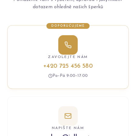
dotazem ohledně našich šperků
DOPORUČUJEME
ZAVOLEJTE NÁM
+420 725 456 580
Po–Pá 9:00–17:00
NAPIŠTE NÁM