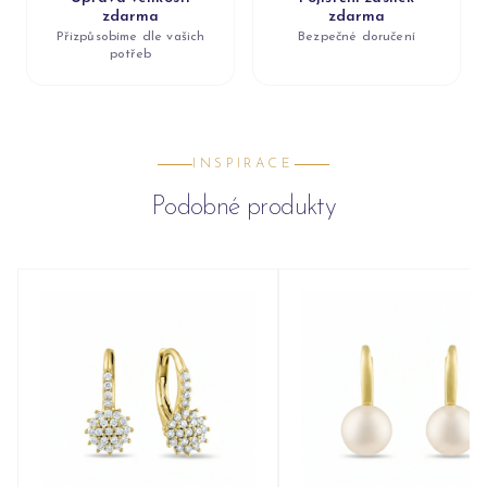
zdarma
zdarma
Přizpůsobíme dle vašich
Bezpečné doručení
potřeb
INSPIRACE
Podobné produkty