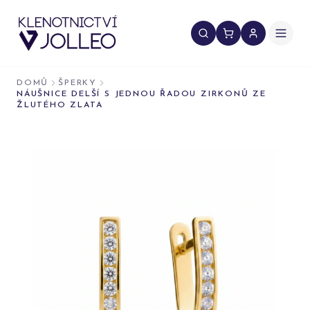
Přeskočit na obsah
DOMŮ
ŠPERKY
NÁUŠNICE DELŠÍ S JEDNOU ŘADOU ZIRKONŮ ZE
ŽLUTÉHO ZLATA