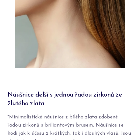
Náušnice delší s jednou řadou zirkonů ze
žlutého zlata
"Minimalistické náušnice z bílého zlata zdobené
řadou zirkonů s briliantovým brusem. Náušnice se
hodí jak k účesu z krátkých, tak i dlouhých vlasů. Jsou