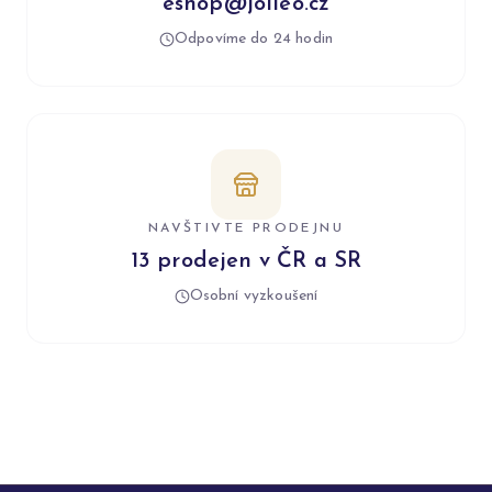
eshop@jolleo.cz
Odpovíme do 24 hodin
NAVŠTIVTE PRODEJNU
13 prodejen v ČR a SR
Osobní vyzkoušení