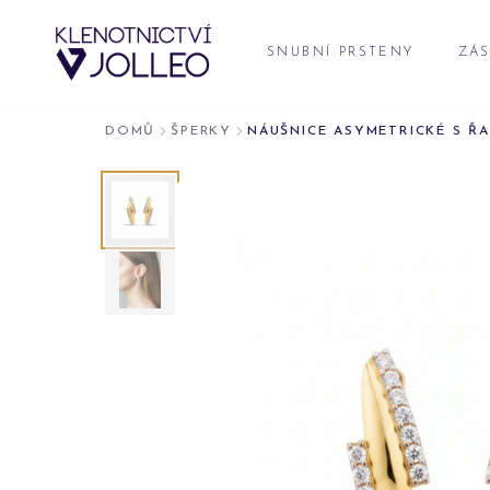
Přeskočit na obsah
SNUBNÍ PRSTENY
ZÁS
DOMŮ
ŠPERKY
NÁUŠNICE ASYMETRICKÉ S Ř