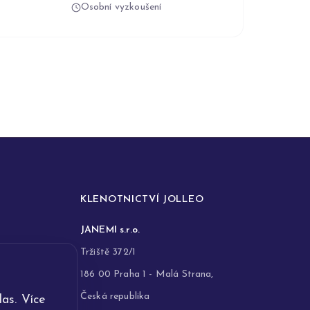
Osobní vyzkoušení
KLENOTNICTVÍ JOLLEO
JANEMI s.r.o.
Tržiště 372/1
186 00 Praha 1 - Malá Strana,
Česká republika
as. Více