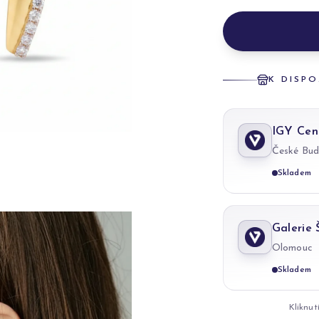
K DISPO
IGY Cen
České Bud
Skladem
Galerie
Olomouc
Skladem
Kliknut