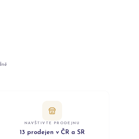
dně
NAVŠTIVTE PRODEJNU
13 prodejen v ČR a SR