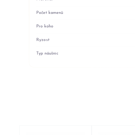
Počet kamenů
Pro koho
Ryzost
Typ náušnic