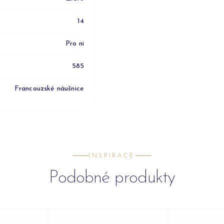
14
Pro ni
585
Francouzské náušnice
INSPIRACE
Podobné produkty