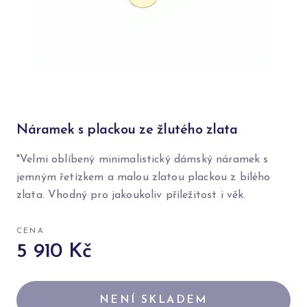
Náramek s plackou ze žlutého zlata
"Velmi oblíbený minimalistický dámský náramek s
jemným řetízkem a malou zlatou plackou z bílého
zlata. Vhodný pro jakoukoliv příležitost i věk.
CENA
5 910 Kč
NENÍ SKLADEM