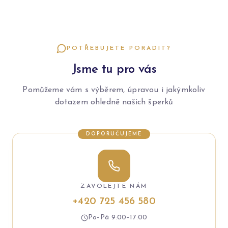
POTŘEBUJETE PORADIT?
Jsme tu pro vás
Pomůžeme vám s výběrem, úpravou i jakýmkoliv
dotazem ohledně našich šperků
DOPORUČUJEME
ZAVOLEJTE NÁM
+420 725 456 580
Po–Pá 9:00–17:00