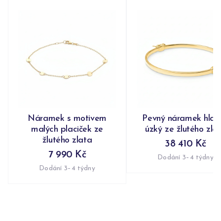
Náramek s motivem
Pevný náramek hlad
malých placiček ze
úzký ze žlutého zla
žlutého zlata
38 410 Kč
7 990 Kč
Dodání 3–4 týdny
Dodání 3–4 týdny