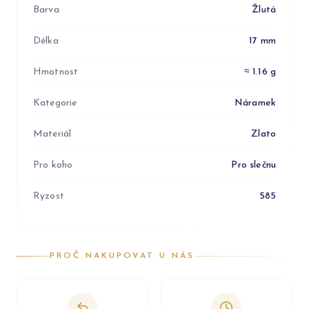
Barva
Žlutá
Délka
17 mm
Hmotnost
≈ 1.16 g
Kategorie
Náramek
Materiál
Zlato
Pro koho
Pro slečnu
Ryzost
585
PROČ NAKUPOVAT U NÁS