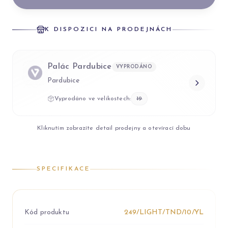
K DISPOZICI NA PRODEJNÁCH
Palác Pardubice
VYPRODÁNO
Pardubice
Vyprodáno ve velikostech:
19
Kliknutím zobrazíte detail prodejny a otevírací dobu
SPECIFIKACE
Kód produktu
249/LIGHT/TND/10/YL