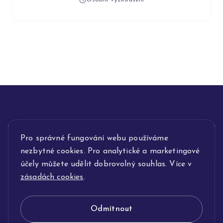
INFORMACE
Pro správné fungování webu používáme
nezbytné cookies. Pro analytické a marketingové
POPIS SLUŽEB
účely můžete udělit dobrovolný souhlas. Více v
zásadách cookies
.
NAŠE NABÍDKA
Odmítnout
KLENOTNICTVÍ JOLLEO