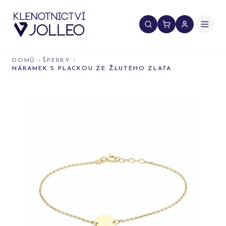
Přeskočit na obsah
DOMŮ
ŠPERKY
NÁRAMEK S PLACKOU ZE ŽLUTÉHO ZLATA