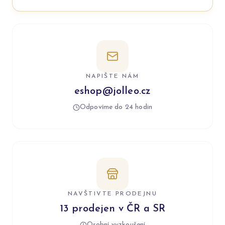
NAPIŠTE NÁM
eshop@jolleo.cz
Odpovíme do 24 hodin
NAVŠTIVTE PRODEJNU
13 prodejen v ČR a SR
Osobní vyzkoušení